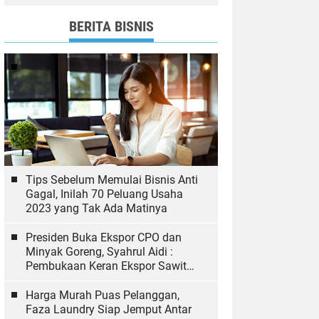
dan Bawaslu yang Sukseskan
Pemilu
BERITA BISNIS
Tips Sebelum Memulai Bisnis Anti
Gagal, Inilah 70 Peluang Usaha
2023 yang Tak Ada Matinya
Presiden Buka Ekspor CPO dan
Minyak Goreng, Syahrul Aidi :
Pembukaan Keran Ekspor Sawit
Hal yang Biasa
Harga Murah Puas Pelanggan,
Faza Laundry Siap Jemput Antar