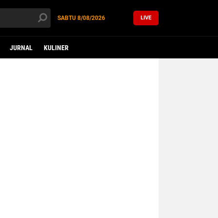
SABTU
8/08/2026
LIVE
JURNAL
KULINER