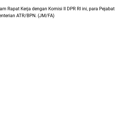
 Rapat Kerja dengan Komisi II DPR RI ini, para Pejabat
nterian ATR/BPN. (JM/FA)