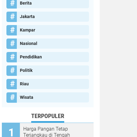
Berita
Jakarta
Kampar
Nasional
Pendidikan
Politik
Riau
Wisata
TERPOPULER
Harga Pangan Tetap
Terjangkau di Tengah