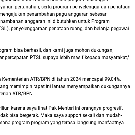
yanan pertanahan, serta program penyelenggaraan penataan
uga mengajukan penambahan pagu anggaran sebesar
enambahan anggaran ini dibutuhkan untuk Program
SL), penyelenggaraan penataan ruang, dan belanja pegawai
ram bisa berhasil, dan kami juga mohon dukungan,
r percepatan PTSL supaya lebih masif kepada masyarakat,"
an Kementerian ATR/BPN di tahun 2024 mencapai 99,04%.
, yang memimpin rapat ini lantas menyampaikan dukungannya
erian ATR/BPN.
liun karena saya lihat Pak Menteri ini orangnya progresif.
tidak bisa bergerak. Maka saya support sekali dan mudah-
i mana program-program yang terasa langsung manfaatnya