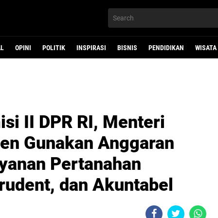
AL
OPINI
POLITIK
INSPIRASI
BISNIS
PENDIDIKAN
WISATA
i II DPR RI, Menteri
en Gunakan Anggaran
yanan Pertanahan
rudent, dan Akuntabel