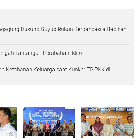
ungagung Dukung Guyub Rukun Berpancasila Bagikan
Tengah Tantangan Perubahan Iklim
n Ketahanan Keluarga saat Kunker TP PKK di