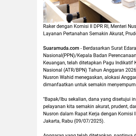
Raker dengan Komisi II DPR RI, Menteri 
Layanan Pertanahan Semakin Akurat, Prude
Suaramuda.com
- Berdasarkan Surat Eda
Nasional(PPN)/Kepala Badan Perencanaan
Keuangan, telah ditetapkan Pagu Indikati
Nasional (ATR/BPN) Tahun Anggaran 2026 
Nusron Wahid menegaskan, alokasi Anggar
dimanfaatkan untuk semakin menyempurna
"Bapak/Ibu sekalian, dana yang disetujui
pelayanan kita semakin akurat, prudent, da
Nusron dalam Rapat Kerja dengan Komisi I
Jakarta, Rabu (09/07/2025).
Anggaran yang telah ditetapkan, nantiny