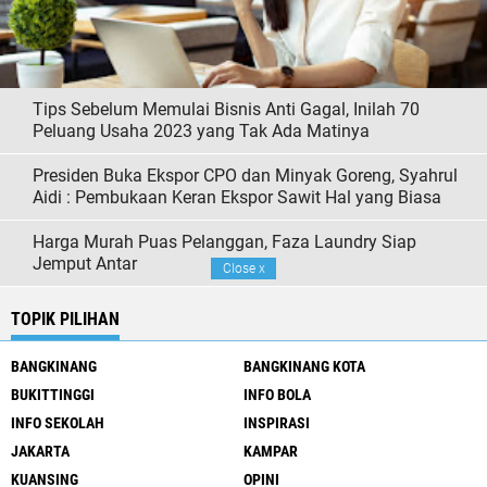
Tips Sebelum Memulai Bisnis Anti Gagal, Inilah 70
Peluang Usaha 2023 yang Tak Ada Matinya
Presiden Buka Ekspor CPO dan Minyak Goreng, Syahrul
Aidi : Pembukaan Keran Ekspor Sawit Hal yang Biasa
Harga Murah Puas Pelanggan, Faza Laundry Siap
Jemput Antar
Close
x
TOPIK PILIHAN
BANGKINANG
BANGKINANG KOTA
BUKITTINGGI
INFO BOLA
INFO SEKOLAH
INSPIRASI
JAKARTA
KAMPAR
KUANSING
OPINI