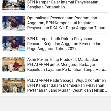
BPN Kampar Gelar Internal Penyelesaian
Sengketa Pertanahan
Optimalisasi Perencanaan Program dan
Anggaran, BPN Kampar Ikuti Kegiatan
Penyusunan RKA-K/L Pagu Anggaran Tahun
2027
BPN Kampar Hadir Dalam Penyusunan
Rencana Kerja dan Anggaran Kementerian
Pagu Anggaran Tahun 2027
Akhir Pekan Tetap Produktif, Manfaatkan
PELATARAN untuk Mengurus Berbagai
Keperluan Layanan Pertanahan Tanpa Harus
Menunggu Hari Kerja
PELATARAN Hadir Sebagai Wujud Komitmen
BPN Kampar dalam Memberikan Pelayanan
Pertanahan yang Mudah, Cepat, dan Fleksibel
bagi Masyarakat