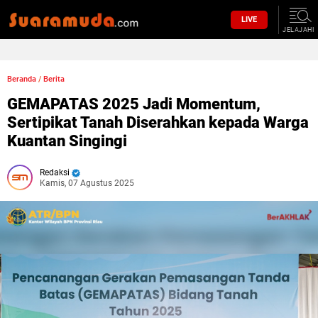
LIVE
JELAJAHI
Beranda
/
Berita
GEMAPATAS 2025 Jadi Momentum,
Sertipikat Tanah Diserahkan kepada Warga
Kuantan Singingi
Redaksi
Kamis, 07 Agustus 2025