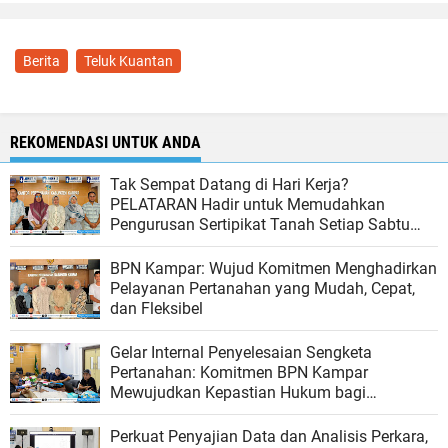
Berita
Teluk Kuantan
REKOMENDASI UNTUK ANDA
Tak Sempat Datang di Hari Kerja?
PELATARAN Hadir untuk Memudahkan
Pengurusan Sertipikat Tanah Setiap Sabtu
dan Minggu
BPN Kampar: Wujud Komitmen Menghadirkan
Pelayanan Pertanahan yang Mudah, Cepat,
dan Fleksibel
Gelar Internal Penyelesaian Sengketa
Pertanahan: Komitmen BPN Kampar
Mewujudkan Kepastian Hukum bagi
Masyarakat
Perkuat Penyajian Data dan Analisis Perkara,