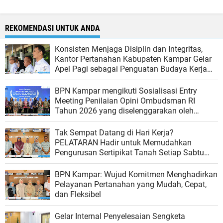
REKOMENDASI UNTUK ANDA
Konsisten Menjaga Disiplin dan Integritas,
Kantor Pertanahan Kabupaten Kampar Gelar
Apel Pagi sebagai Penguatan Budaya Kerja
Organisasi
BPN Kampar mengikuti Sosialisasi Entry
Meeting Penilaian Opini Ombudsman RI
Tahun 2026 yang diselenggarakan oleh
Ombudsman RI
Tak Sempat Datang di Hari Kerja?
PELATARAN Hadir untuk Memudahkan
Pengurusan Sertipikat Tanah Setiap Sabtu
dan Minggu
BPN Kampar: Wujud Komitmen Menghadirkan
Pelayanan Pertanahan yang Mudah, Cepat,
dan Fleksibel
Gelar Internal Penyelesaian Sengketa