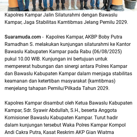
Kapolres Kampar Jalin Silaturahmi dengan Bawaslu
Kampar, Jaga Stabilitas Kamtibmas Jelang Pemilu 2029.
Suaramuda.com
- Kapolres Kampar, AKBP Boby Putra
Ramadhan S. melakukan kunjungan silaturahmi ke Kantor
Bawaslu Kabupaten Kampar pada Rabu (06/08/2025)
pukul 10.00 WIB. Kunjungan ini bertujuan untuk
mempererat hubungan dan sinergi antara Polres Kampar
dan Bawaslu Kabupaten Kampar dalam menjaga stabilitas
keamanan dan ketertiban masyarakat (kamtibmas)
menjelang tahapan Pemilu/Pilkada Tahun 2029.
Kapolres Kampar disambut oleh Ketua Bawaslu Kabupaten
Kampar, Sdr. Syawir Abdullah, S.H., beserta Anggota
Komisioner Bawaslu Kabupaten Kampar. Turut hadir
dalam kunjungan tersebut Waka Polres Kampar Kompol
Andi Cakra Putra, Kasat Reskrim AKP Gian Wiatma