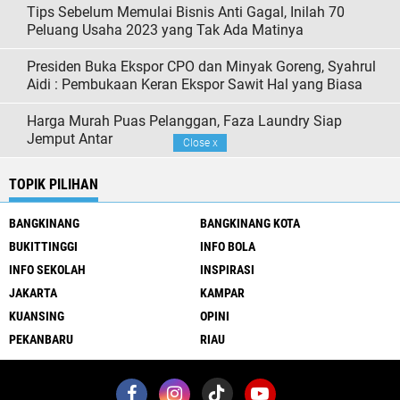
Tips Sebelum Memulai Bisnis Anti Gagal, Inilah 70
Peluang Usaha 2023 yang Tak Ada Matinya
Presiden Buka Ekspor CPO dan Minyak Goreng, Syahrul
Aidi : Pembukaan Keran Ekspor Sawit Hal yang Biasa
Harga Murah Puas Pelanggan, Faza Laundry Siap
Jemput Antar
Close
x
TOPIK PILIHAN
BANGKINANG
BANGKINANG KOTA
BUKITTINGGI
INFO BOLA
INFO SEKOLAH
INSPIRASI
JAKARTA
KAMPAR
KUANSING
OPINI
PEKANBARU
RIAU