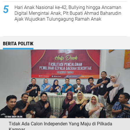
Hari Anak Nasional ke-42, Bullying hingga Ancaman
Digital Mengintai Anak, Plt Bupati Ahmad Baharudin
Ajak Wujudkan Tulungagung Ramah Anak
BERITA POLITIK
Tidak Ada Calon Independen Yang Maju di Pilkada
Kampar