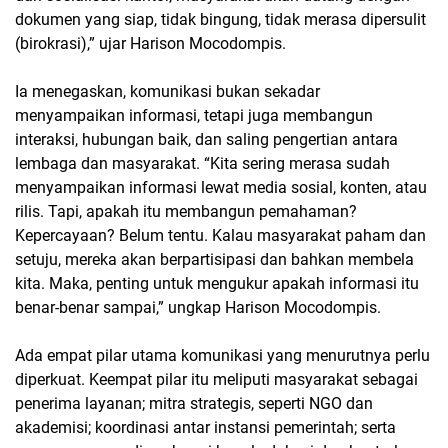
dokumen yang siap, tidak bingung, tidak merasa dipersulit
(birokrasi),” ujar Harison Mocodompis.
Ia menegaskan, komunikasi bukan sekadar
menyampaikan informasi, tetapi juga membangun
interaksi, hubungan baik, dan saling pengertian antara
lembaga dan masyarakat. “Kita sering merasa sudah
menyampaikan informasi lewat media sosial, konten, atau
rilis. Tapi, apakah itu membangun pemahaman?
Kepercayaan? Belum tentu. Kalau masyarakat paham dan
setuju, mereka akan berpartisipasi dan bahkan membela
kita. Maka, penting untuk mengukur apakah informasi itu
benar-benar sampai,” ungkap Harison Mocodompis.
Ada empat pilar utama komunikasi yang menurutnya perlu
diperkuat. Keempat pilar itu meliputi masyarakat sebagai
penerima layanan; mitra strategis, seperti NGO dan
akademisi; koordinasi antar instansi pemerintah; serta