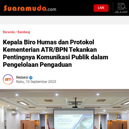
LIVE
JELAJAHI
Beranda
/
Bandung
Kepala Biro Humas dan Protokol
Kementerian ATR/BPN Tekankan
Pentingnya Komunikasi Publik dalam
Pengelolaan Pengaduan
Redaksi
Rabu, 10 September 2025