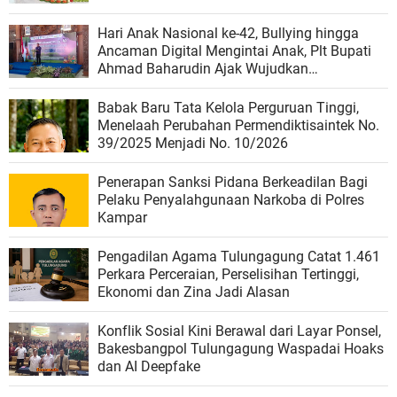
Hari Anak Nasional ke-42, Bullying hingga
Ancaman Digital Mengintai Anak, Plt Bupati
Ahmad Baharudin Ajak Wujudkan
Tulungagung Ramah Anak
Babak Baru Tata Kelola Perguruan Tinggi,
Menelaah Perubahan Permendiktisaintek No.
39/2025 Menjadi No. 10/2026
Penerapan Sanksi Pidana Berkeadilan Bagi
Pelaku Penyalahgunaan Narkoba di Polres
Kampar
Pengadilan Agama Tulungagung Catat 1.461
Perkara Perceraian, Perselisihan Tertinggi,
Ekonomi dan Zina Jadi Alasan
Konflik Sosial Kini Berawal dari Layar Ponsel,
Bakesbangpol Tulungagung Waspadai Hoaks
dan AI Deepfake