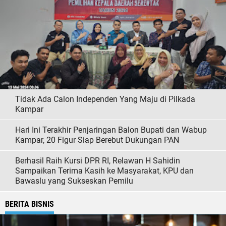
Tidak Ada Calon Independen Yang Maju di Pilkada
Kampar
Hari Ini Terakhir Penjaringan Balon Bupati dan Wabup
Kampar, 20 Figur Siap Berebut Dukungan PAN
Berhasil Raih Kursi DPR RI, Relawan H Sahidin
Sampaikan Terima Kasih ke Masyarakat, KPU dan
Bawaslu yang Sukseskan Pemilu
BERITA BISNIS