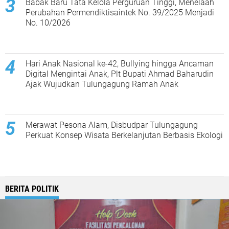
Babak Baru Tata Kelola Perguruan Tinggi, Menelaah
Perubahan Permendiktisaintek No. 39/2025 Menjadi
No. 10/2026
Hari Anak Nasional ke-42, Bullying hingga Ancaman
Digital Mengintai Anak, Plt Bupati Ahmad Baharudin
Ajak Wujudkan Tulungagung Ramah Anak
Merawat Pesona Alam, Disbudpar Tulungagung
Perkuat Konsep Wisata Berkelanjutan Berbasis Ekologi
BERITA POLITIK