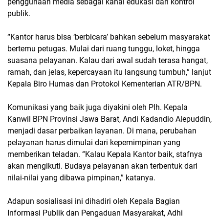
penggunaan media sebagai kanal edukasi dan kontrol
publik.
“Kantor harus bisa ‘berbicara’ bahkan sebelum masyarakat
bertemu petugas. Mulai dari ruang tunggu, loket, hingga
suasana pelayanan. Kalau dari awal sudah terasa hangat,
ramah, dan jelas, kepercayaan itu langsung tumbuh,” lanjut
Kepala Biro Humas dan Protokol Kementerian ATR/BPN.
Komunikasi yang baik juga diyakini oleh Plh. Kepala
Kanwil BPN Provinsi Jawa Barat, Andi Kadandio Alepuddin,
menjadi dasar perbaikan layanan. Di mana, perubahan
pelayanan harus dimulai dari kepemimpinan yang
memberikan teladan. “Kalau Kepala Kantor baik, stafnya
akan mengikuti. Budaya pelayanan akan terbentuk dari
nilai-nilai yang dibawa pimpinan,” katanya.
Adapun sosialisasi ini dihadiri oleh Kepala Bagian
Informasi Publik dan Pengaduan Masyarakat, Adhi