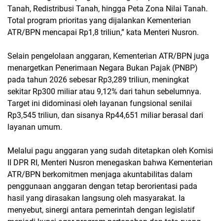
Tanah, Redistribusi Tanah, hingga Peta Zona Nilai Tanah.
Total program prioritas yang dijalankan Kementerian
ATR/BPN mencapai Rp1,8 triliun,” kata Menteri Nusron.
Selain pengelolaan anggaran, Kementerian ATR/BPN juga
menargetkan Penerimaan Negara Bukan Pajak (PNBP)
pada tahun 2026 sebesar Rp3,289 triliun, meningkat
sekitar Rp300 miliar atau 9,12% dari tahun sebelumnya.
Target ini didominasi oleh layanan fungsional senilai
Rp3,545 triliun, dan sisanya Rp44,651 miliar berasal dari
layanan umum.
Melalui pagu anggaran yang sudah ditetapkan oleh Komisi
II DPR RI, Menteri Nusron menegaskan bahwa Kementerian
ATR/BPN berkomitmen menjaga akuntabilitas dalam
penggunaan anggaran dengan tetap berorientasi pada
hasil yang dirasakan langsung oleh masyarakat. Ia
menyebut, sinergi antara pemerintah dengan legislatif