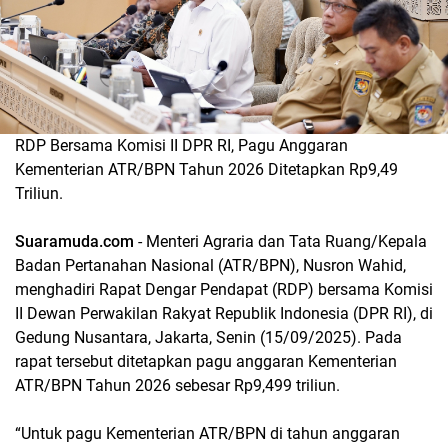
RDP Bersama Komisi II DPR RI, Pagu Anggaran
Kementerian ATR/BPN Tahun 2026 Ditetapkan Rp9,49
Triliun.
Suaramuda.com
- Menteri Agraria dan Tata Ruang/Kepala
Badan Pertanahan Nasional (ATR/BPN), Nusron Wahid,
menghadiri Rapat Dengar Pendapat (RDP) bersama Komisi
II Dewan Perwakilan Rakyat Republik Indonesia (DPR RI), di
Gedung Nusantara, Jakarta, Senin (15/09/2025). Pada
rapat tersebut ditetapkan pagu anggaran Kementerian
ATR/BPN Tahun 2026 sebesar Rp9,499 triliun.
“Untuk pagu Kementerian ATR/BPN di tahun anggaran