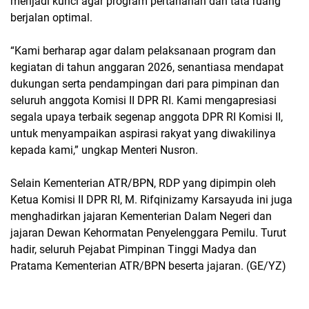
menjadi kunci agar program pertanahan dan tata ruang
berjalan optimal.
“Kami berharap agar dalam pelaksanaan program dan
kegiatan di tahun anggaran 2026, senantiasa mendapat
dukungan serta pendampingan dari para pimpinan dan
seluruh anggota Komisi II DPR RI. Kami mengapresiasi
segala upaya terbaik segenap anggota DPR RI Komisi II,
untuk menyampaikan aspirasi rakyat yang diwakilinya
kepada kami,” ungkap Menteri Nusron.
Selain Kementerian ATR/BPN, RDP yang dipimpin oleh
Ketua Komisi II DPR RI, M. Rifqinizamy Karsayuda ini juga
menghadirkan jajaran Kementerian Dalam Negeri dan
jajaran Dewan Kehormatan Penyelenggara Pemilu. Turut
hadir, seluruh Pejabat Pimpinan Tinggi Madya dan
Pratama Kementerian ATR/BPN beserta jajaran. (GE/YZ)