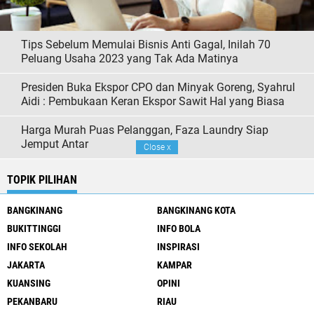
Tips Sebelum Memulai Bisnis Anti Gagal, Inilah 70
Peluang Usaha 2023 yang Tak Ada Matinya
Presiden Buka Ekspor CPO dan Minyak Goreng, Syahrul
Aidi : Pembukaan Keran Ekspor Sawit Hal yang Biasa
Harga Murah Puas Pelanggan, Faza Laundry Siap
Jemput Antar
Close
x
TOPIK PILIHAN
BANGKINANG
BANGKINANG KOTA
BUKITTINGGI
INFO BOLA
INFO SEKOLAH
INSPIRASI
JAKARTA
KAMPAR
KUANSING
OPINI
PEKANBARU
RIAU