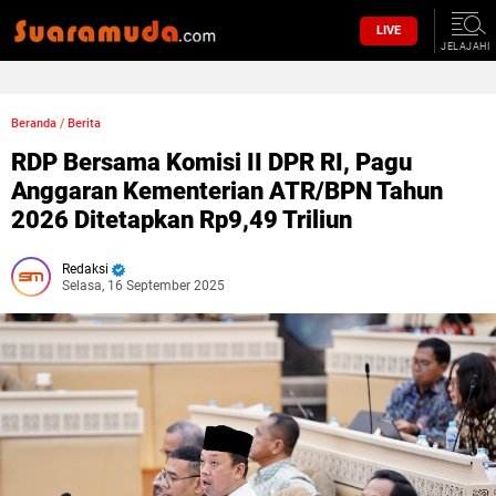
LIVE
JELAJAHI
Beranda
/
Berita
RDP Bersama Komisi II DPR RI, Pagu
Anggaran Kementerian ATR/BPN Tahun
2026 Ditetapkan Rp9,49 Triliun
Redaksi
Selasa, 16 September 2025