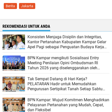
Berita
Jakarta
REKOMENDASI UNTUK ANDA
Konsisten Menjaga Disiplin dan Integritas,
Kantor Pertanahan Kabupaten Kampar Gelar
Apel Pagi sebagai Penguatan Budaya Kerja
Organisasi
BPN Kampar mengikuti Sosialisasi Entry
Meeting Penilaian Opini Ombudsman RI
Tahun 2026 yang diselenggarakan oleh
Ombudsman RI
Tak Sempat Datang di Hari Kerja?
PELATARAN Hadir untuk Memudahkan
Pengurusan Sertipikat Tanah Setiap Sabtu
dan Minggu
BPN Kampar: Wujud Komitmen Menghadirkan
Pelayanan Pertanahan yang Mudah, Cepat,
dan Fleksibel