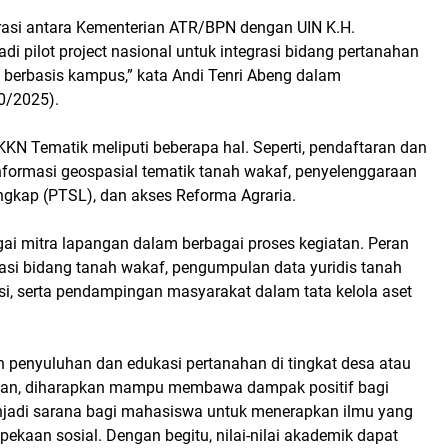
rasi antara Kementerian ATR/BPN dengan UIN K.H.
 pilot project nasional untuk integrasi bidang pertanahan
berbasis kampus,” kata Andi Tenri Abeng dalam
0/2025).
KN Tematik meliputi beberapa hal. Seperti, pendaftaran dan
nformasi geospasial tematik tanah wakaf, penyelenggaraan
gkap (PTSL), dan akses Reforma Agraria.
i mitra lapangan dalam berbagai proses kegiatan. Peran
fikasi bidang tanah wakaf, pengumpulan data yuridis tanah
i, serta pendampingan masyarakat dalam tata kelola aset
n penyuluhan dan edukasi pertanahan di tingkat desa atau
ngan, diharapkan mampu membawa dampak positif bagi
njadi sarana bagi mahasiswa untuk menerapkan ilmu yang
ekaan sosial. Dengan begitu, nilai-nilai akademik dapat