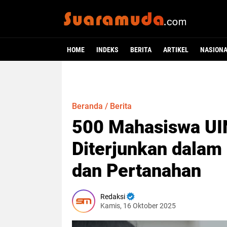
HOME
INDEKS
BERITA
ARTIKEL
NASION
Beranda
/
Berita
500 Mahasiswa UI
Diterjunkan dalam
dan Pertanahan
Redaksi
Kamis, 16 Oktober 2025