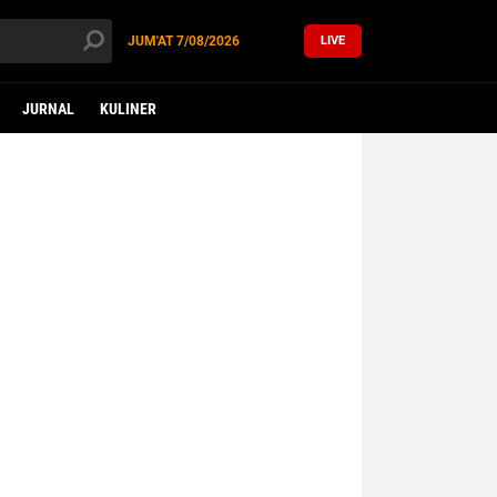
JUM'AT
7/08/2026
LIVE
JURNAL
KULINER