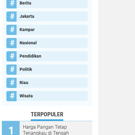
Berita
Jakarta
Kampar
Nasional
Pendidikan
Politik
Riau
Wisata
TERPOPULER
Harga Pangan Tetap
Terjangkau di Tengah