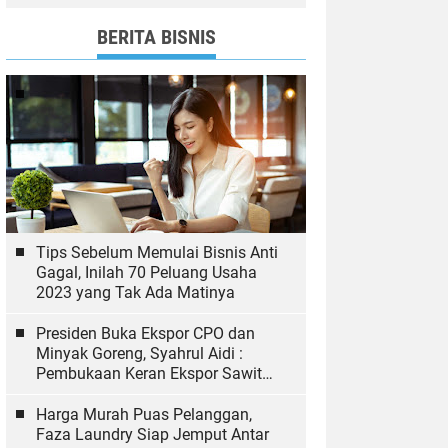
dan Bawaslu yang Sukseskan
Pemilu
BERITA BISNIS
Tips Sebelum Memulai Bisnis Anti
Gagal, Inilah 70 Peluang Usaha
2023 yang Tak Ada Matinya
Presiden Buka Ekspor CPO dan
Minyak Goreng, Syahrul Aidi :
Pembukaan Keran Ekspor Sawit
Hal yang Biasa
Harga Murah Puas Pelanggan,
Faza Laundry Siap Jemput Antar