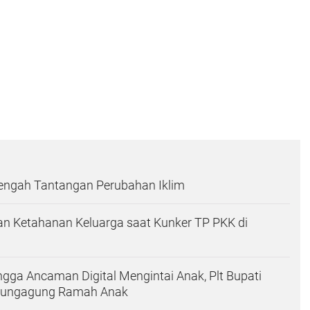
Tengah Tantangan Perubahan Iklim
n Ketahanan Keluarga saat Kunker TP PKK di
ingga Ancaman Digital Mengintai Anak, Plt Bupati
ulungagung Ramah Anak