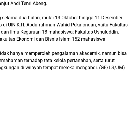
anjut Andi Tenri Abeng.
 selama dua bulan, mulai 13 Oktober hingga 11 Desember
tas di UIN K.H. Abdurrahman Wahid Pekalongan, yaitu Fakultas
 dan Ilmu Keguruan 18 mahasiswa; Fakultas Ushuluddin,
akultas Ekonomi dan Bisnis Islam 152 mahasiswa.
tidak hanya memperoleh pengalaman akademik, namun bisa
ahaman terhadap tata kelola pertanahan, serta turut
lingkungan di wilayah tempat mereka mengabdi. (GE/LS/JM)