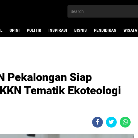
AL
OPINI
POLITIK
INSPIRASI
BISNIS
PENDIDIKAN
WISATA
N Pekalongan Siap
 KKN Tematik Ekoteologi