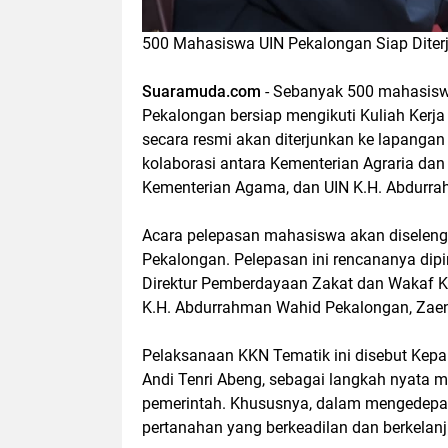
500 Mahasiswa UIN Pekalongan Siap Diter
Suaramuda.com
- Sebanyak 500 mahasiswa
Pekalongan bersiap mengikuti Kuliah Kerja
secara resmi akan diterjunkan ke lapangan
kolaborasi antara Kementerian Agraria da
Kementerian Agama, dan UIN K.H. Abdurr
Acara pelepasan mahasiswa akan diseleng
Pekalongan. Pelepasan ini rencananya dip
Direktur Pemberdayaan Zakat dan Wakaf K
K.H. Abdurrahman Wahid Pekalongan, Zae
Pelaksanaan KKN Tematik ini disebut Kep
Andi Tenri Abeng, sebagai langkah nyata 
pemerintah. Khususnya, dalam mengedepank
pertanahan yang berkeadilan dan berkelanj