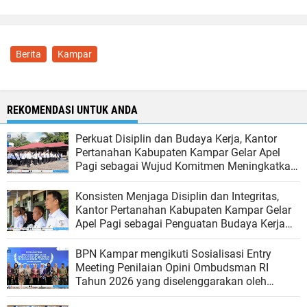
Berita
Kampar
REKOMENDASI UNTUK ANDA
Perkuat Disiplin dan Budaya Kerja, Kantor
Pertanahan Kabupaten Kampar Gelar Apel
Pagi sebagai Wujud Komitmen Meningkatkan
Kualitas Pelayanan
Konsisten Menjaga Disiplin dan Integritas,
Kantor Pertanahan Kabupaten Kampar Gelar
Apel Pagi sebagai Penguatan Budaya Kerja
Organisasi
BPN Kampar mengikuti Sosialisasi Entry
Meeting Penilaian Opini Ombudsman RI
Tahun 2026 yang diselenggarakan oleh
Ombudsman RI