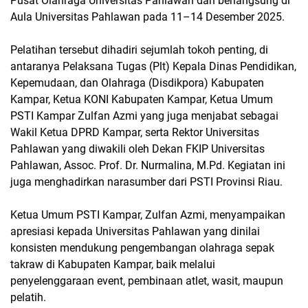
Pusat Olahraga Universitas Pahlawan dan berlangsung di
Aula Universitas Pahlawan pada 11–14 Desember 2025.
Pelatihan tersebut dihadiri sejumlah tokoh penting, di
antaranya Pelaksana Tugas (Plt) Kepala Dinas Pendidikan,
Kepemudaan, dan Olahraga (Disdikpora) Kabupaten
Kampar, Ketua KONI Kabupaten Kampar, Ketua Umum
PSTI Kampar Zulfan Azmi yang juga menjabat sebagai
Wakil Ketua DPRD Kampar, serta Rektor Universitas
Pahlawan yang diwakili oleh Dekan FKIP Universitas
Pahlawan, Assoc. Prof. Dr. Nurmalina, M.Pd. Kegiatan ini
juga menghadirkan narasumber dari PSTI Provinsi Riau.
Ketua Umum PSTI Kampar, Zulfan Azmi, menyampaikan
apresiasi kepada Universitas Pahlawan yang dinilai
konsisten mendukung pengembangan olahraga sepak
takraw di Kabupaten Kampar, baik melalui
penyelenggaraan event, pembinaan atlet, wasit, maupun
pelatih.