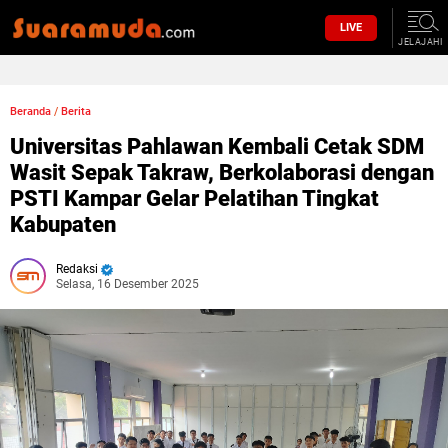
LIVE
JELAJAHI
Beranda
/
Berita
Universitas Pahlawan Kembali Cetak SDM
Wasit Sepak Takraw, Berkolaborasi dengan
PSTI Kampar Gelar Pelatihan Tingkat
Kabupaten
Redaksi
Selasa, 16 Desember 2025