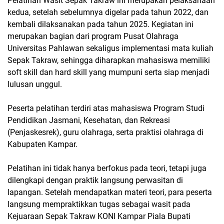
Pelatihan Wasit Sepak Takraw ini merupakan pelaksanaan
kedua, setelah sebelumnya digelar pada tahun 2022, dan
kembali dilaksanakan pada tahun 2025. Kegiatan ini
merupakan bagian dari program Pusat Olahraga
Universitas Pahlawan sekaligus implementasi mata kuliah
Sepak Takraw, sehingga diharapkan mahasiswa memiliki
soft skill dan hard skill yang mumpuni serta siap menjadi
lulusan unggul.
Peserta pelatihan terdiri atas mahasiswa Program Studi
Pendidikan Jasmani, Kesehatan, dan Rekreasi
(Penjaskesrek), guru olahraga, serta praktisi olahraga di
Kabupaten Kampar.
Pelatihan ini tidak hanya berfokus pada teori, tetapi juga
dilengkapi dengan praktik langsung perwasitan di
lapangan. Setelah mendapatkan materi teori, para peserta
langsung mempraktikkan tugas sebagai wasit pada
Kejuaraan Sepak Takraw KONI Kampar Piala Bupati