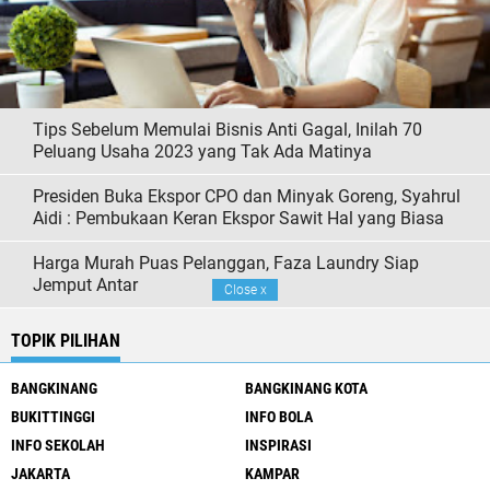
Tips Sebelum Memulai Bisnis Anti Gagal, Inilah 70
Peluang Usaha 2023 yang Tak Ada Matinya
Presiden Buka Ekspor CPO dan Minyak Goreng, Syahrul
Aidi : Pembukaan Keran Ekspor Sawit Hal yang Biasa
Harga Murah Puas Pelanggan, Faza Laundry Siap
Jemput Antar
Close
x
TOPIK PILIHAN
BANGKINANG
BANGKINANG KOTA
BUKITTINGGI
INFO BOLA
INFO SEKOLAH
INSPIRASI
JAKARTA
KAMPAR