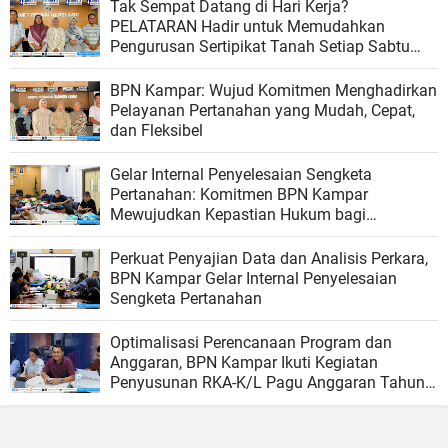
Tak Sempat Datang di Hari Kerja?
PELATARAN Hadir untuk Memudahkan
Pengurusan Sertipikat Tanah Setiap Sabtu
dan Minggu
BPN Kampar: Wujud Komitmen Menghadirkan
Pelayanan Pertanahan yang Mudah, Cepat,
dan Fleksibel
Gelar Internal Penyelesaian Sengketa
Pertanahan: Komitmen BPN Kampar
Mewujudkan Kepastian Hukum bagi
Masyarakat
Perkuat Penyajian Data dan Analisis Perkara,
BPN Kampar Gelar Internal Penyelesaian
Sengketa Pertanahan
Optimalisasi Perencanaan Program dan
Anggaran, BPN Kampar Ikuti Kegiatan
Penyusunan RKA-K/L Pagu Anggaran Tahun
2027