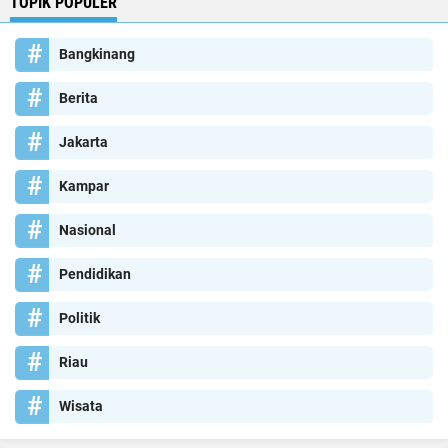
TOPIK POPULER
Bangkinang
Berita
Jakarta
Kampar
Nasional
Pendidikan
Politik
Riau
Wisata