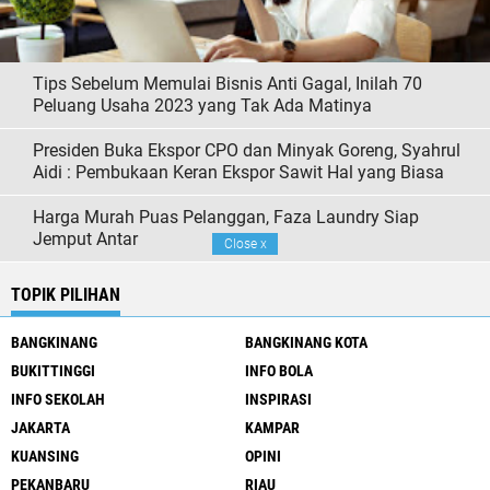
Tips Sebelum Memulai Bisnis Anti Gagal, Inilah 70
Peluang Usaha 2023 yang Tak Ada Matinya
Presiden Buka Ekspor CPO dan Minyak Goreng, Syahrul
Aidi : Pembukaan Keran Ekspor Sawit Hal yang Biasa
Harga Murah Puas Pelanggan, Faza Laundry Siap
Jemput Antar
Close
x
TOPIK PILIHAN
BANGKINANG
BANGKINANG KOTA
BUKITTINGGI
INFO BOLA
INFO SEKOLAH
INSPIRASI
JAKARTA
KAMPAR
KUANSING
OPINI
PEKANBARU
RIAU