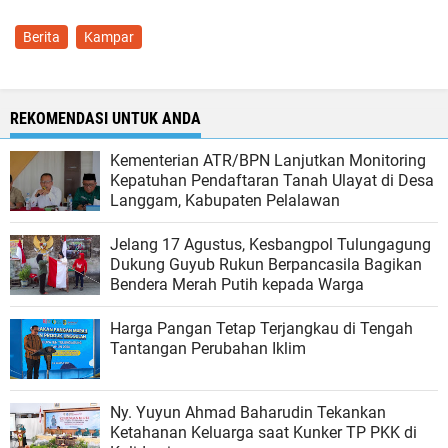
Berita
Kampar
REKOMENDASI UNTUK ANDA
Kementerian ATR/BPN Lanjutkan Monitoring
Kepatuhan Pendaftaran Tanah Ulayat di Desa
Langgam, Kabupaten Pelalawan
Jelang 17 Agustus, Kesbangpol Tulungagung
Dukung Guyub Rukun Berpancasila Bagikan
Bendera Merah Putih kepada Warga
Harga Pangan Tetap Terjangkau di Tengah
Tantangan Perubahan Iklim
Ny. Yuyun Ahmad Baharudin Tekankan
Ketahanan Keluarga saat Kunker TP PKK di