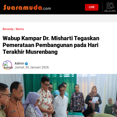
LIVE
JELAJAHI
Beranda
/
Berita
Wabup Kampar Dr. Misharti Tegaskan
Pemerataan Pembangunan pada Hari
Terakhir Musrenbang
Admin
Jumat, 30 Januari 2026