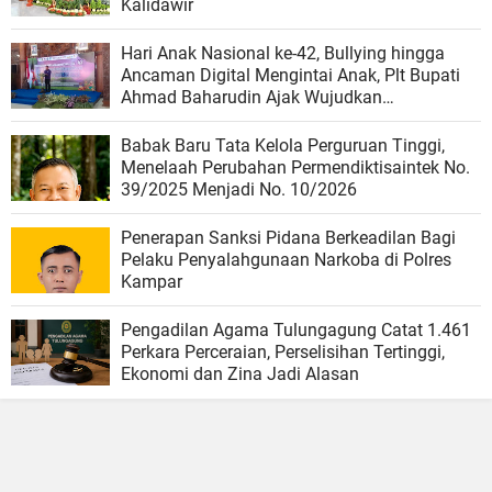
Kalidawir
Hari Anak Nasional ke-42, Bullying hingga
Ancaman Digital Mengintai Anak, Plt Bupati
Ahmad Baharudin Ajak Wujudkan
Tulungagung Ramah Anak
Babak Baru Tata Kelola Perguruan Tinggi,
Menelaah Perubahan Permendiktisaintek No.
39/2025 Menjadi No. 10/2026
Penerapan Sanksi Pidana Berkeadilan Bagi
Pelaku Penyalahgunaan Narkoba di Polres
Kampar
Pengadilan Agama Tulungagung Catat 1.461
Perkara Perceraian, Perselisihan Tertinggi,
Ekonomi dan Zina Jadi Alasan