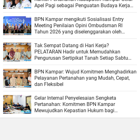
Apel Pagi sebagai Penguatan Budaya Kerja
Organisasi
BPN Kampar mengikuti Sosialisasi Entry
Meeting Penilaian Opini Ombudsman RI
Tahun 2026 yang diselenggarakan oleh
Ombudsman RI
Tak Sempat Datang di Hari Kerja?
PELATARAN Hadir untuk Memudahkan
Pengurusan Sertipikat Tanah Setiap Sabtu
dan Minggu
BPN Kampar: Wujud Komitmen Menghadirkan
Pelayanan Pertanahan yang Mudah, Cepat,
dan Fleksibel
Gelar Internal Penyelesaian Sengketa
Pertanahan: Komitmen BPN Kampar
Mewujudkan Kepastian Hukum bagi
Masyarakat