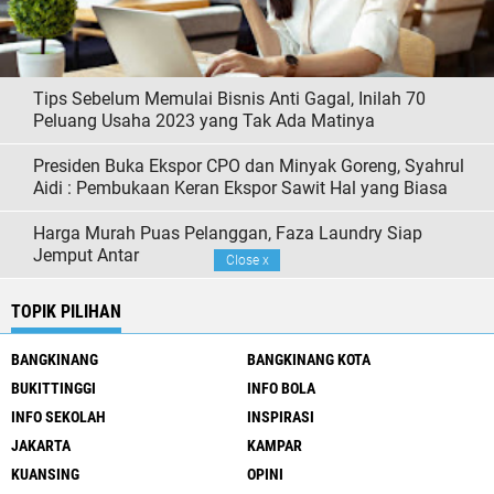
Tips Sebelum Memulai Bisnis Anti Gagal, Inilah 70
Peluang Usaha 2023 yang Tak Ada Matinya
Presiden Buka Ekspor CPO dan Minyak Goreng, Syahrul
Aidi : Pembukaan Keran Ekspor Sawit Hal yang Biasa
Harga Murah Puas Pelanggan, Faza Laundry Siap
Jemput Antar
Close
x
TOPIK PILIHAN
BANGKINANG
BANGKINANG KOTA
BUKITTINGGI
INFO BOLA
INFO SEKOLAH
INSPIRASI
JAKARTA
KAMPAR
KUANSING
OPINI