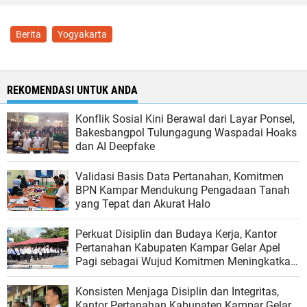
Berita
Yogyakarta
REKOMENDASI UNTUK ANDA
Konflik Sosial Kini Berawal dari Layar Ponsel,
Bakesbangpol Tulungagung Waspadai Hoaks
dan AI Deepfake
Validasi Basis Data Pertanahan, Komitmen
BPN Kampar Mendukung Pengadaan Tanah
yang Tepat dan Akurat Halo
Perkuat Disiplin dan Budaya Kerja, Kantor
Pertanahan Kabupaten Kampar Gelar Apel
Pagi sebagai Wujud Komitmen Meningkatkan
Kualitas Pelayanan
Konsisten Menjaga Disiplin dan Integritas,
Kantor Pertanahan Kabupaten Kampar Gelar