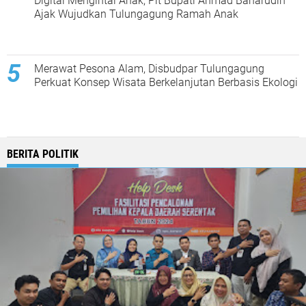
Digital Mengintai Anak, Plt Bupati Ahmad Baharudin
Ajak Wujudkan Tulungagung Ramah Anak
Merawat Pesona Alam, Disbudpar Tulungagung
Perkuat Konsep Wisata Berkelanjutan Berbasis Ekologi
BERITA POLITIK