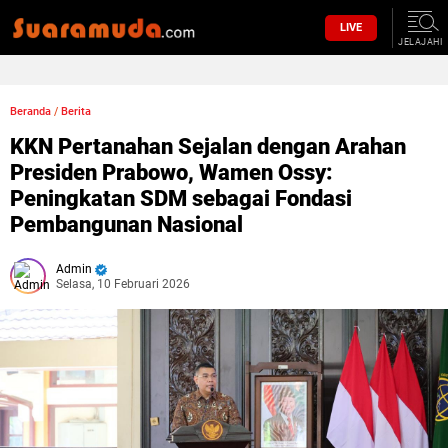
LIVE
JELAJAHI
Beranda
/
Berita
KKN Pertanahan Sejalan dengan Arahan
Presiden Prabowo, Wamen Ossy:
Peningkatan SDM sebagai Fondasi
Pembangunan Nasional
Admin
Selasa, 10 Februari 2026