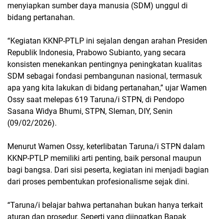
menyiapkan sumber daya manusia (SDM) unggul di
bidang pertanahan.
“Kegiatan KKNP-PTLP ini sejalan dengan arahan Presiden
Republik Indonesia, Prabowo Subianto, yang secara
konsisten menekankan pentingnya peningkatan kualitas
SDM sebagai fondasi pembangunan nasional, termasuk
apa yang kita lakukan di bidang pertanahan,” ujar Wamen
Ossy saat melepas 619 Taruna/i STPN, di Pendopo
Sasana Widya Bhumi, STPN, Sleman, DIY, Senin
(09/02/2026).
Menurut Wamen Ossy, keterlibatan Taruna/i STPN dalam
KKNP-PTLP memiliki arti penting, baik personal maupun
bagi bangsa. Dari sisi peserta, kegiatan ini menjadi bagian
dari proses pembentukan profesionalisme sejak dini.
“Taruna/i belajar bahwa pertanahan bukan hanya terkait
aturan dan prosedur. Seperti yang diingatkan Bapak