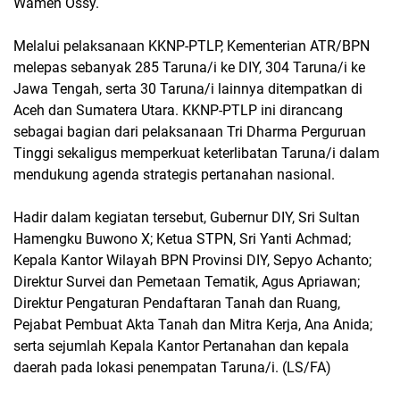
Wamen Ossy.
Melalui pelaksanaan KKNP-PTLP, Kementerian ATR/BPN
melepas sebanyak 285 Taruna/i ke DIY, 304 Taruna/i ke
Jawa Tengah, serta 30 Taruna/i lainnya ditempatkan di
Aceh dan Sumatera Utara. KKNP-PTLP ini dirancang
sebagai bagian dari pelaksanaan Tri Dharma Perguruan
Tinggi sekaligus memperkuat keterlibatan Taruna/i dalam
mendukung agenda strategis pertanahan nasional.
Hadir dalam kegiatan tersebut, Gubernur DIY, Sri Sultan
Hamengku Buwono X; Ketua STPN, Sri Yanti Achmad;
Kepala Kantor Wilayah BPN Provinsi DIY, Sepyo Achanto;
Direktur Survei dan Pemetaan Tematik, Agus Apriawan;
Direktur Pengaturan Pendaftaran Tanah dan Ruang,
Pejabat Pembuat Akta Tanah dan Mitra Kerja, Ana Anida;
serta sejumlah Kepala Kantor Pertanahan dan kepala
daerah pada lokasi penempatan Taruna/i. (LS/FA)