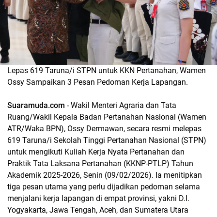
Lepas 619 Taruna/i STPN untuk KKN Pertanahan, Wamen
Ossy Sampaikan 3 Pesan Pedoman Kerja Lapangan.
Suaramuda.com
- Wakil Menteri Agraria dan Tata
Ruang/Wakil Kepala Badan Pertanahan Nasional (Wamen
ATR/Waka BPN), Ossy Dermawan, secara resmi melepas
619 Taruna/i Sekolah Tinggi Pertanahan Nasional (STPN)
untuk mengikuti Kuliah Kerja Nyata Pertanahan dan
Praktik Tata Laksana Pertanahan (KKNP-PTLP) Tahun
Akademik 2025-2026, Senin (09/02/2026). Ia menitipkan
tiga pesan utama yang perlu dijadikan pedoman selama
menjalani kerja lapangan di empat provinsi, yakni D.I.
Yogyakarta, Jawa Tengah, Aceh, dan Sumatera Utara