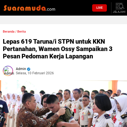
LIVE
JELAJAHI
Beranda
/
Berita
Lepas 619 Taruna/i STPN untuk KKN
Pertanahan, Wamen Ossy Sampaikan 3
Pesan Pedoman Kerja Lapangan
Admin
Selasa, 10 Februari 2026