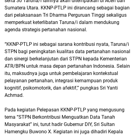
serta 30 Taruna/i lainnya akan ditempatkan di Aceh dan
Sumatera Utara. KKNP-PTLP ini dirancang sebagai bagian
dari pelaksanaan Tri Dharma Perguruan Tinggi sekaligus
memperkuat keterlibatan Taruna/i dalam mendukung
agenda strategis pertanahan nasional.
“KKNP-PTLP ini sebagai sarana kontribusi nyata, Taruna/i
STPN bagi peningkatan kualitas data pertanahan nasional
dan sinergi berkelanjutan dari STPN kepada Kementerian
ATR/BPN untuk masa depan pertanahan Indonesia. Selain
itu, maksudnya juga untuk pembelajaran kontekstual
pelayanan pertanahan, integrasi kemampuan produk
kognitif, psikomotorik, dan afektif,” pungkas Sri Yanti
Achmad.
Pada kegiatan Pelepasan KKNP-PTLP yang mengusung
tema “STPN Berkontribusi Menguatkan Data Tanah
Masyarakat” ini, turut hadir Gubernur DIY, Sri Sultan
Hamengku Buwono X. Kegiatan ini juga dihadiri Kepala