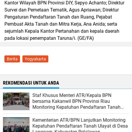
Kantor Wilayah BPN Provinsi DIY, Sepyo Achanto; Direktur
Survei dan Pemetaan Tematik, Agus Apriawan; Direktur
Pengaturan Pendaftaran Tanah dan Ruang, Pejabat
Pembuat Akta Tanah dan Mitra Kerja, Ana Anida; serta
sejumlah Kepala Kantor Pertanahan dan kepala daerah
pada lokasi penempatan Taruna/i. (GE/FA)
Berita
Yogyakarta
REKOMENDASI UNTUK ANDA
Staf Khusus Menteri ATR/Kepala BPN
bersama Kakanwil BPN Provinsi Riau
Monitoring Kepatuhan Pendaftaran Tanah
Ulayat di Kubu, Rokan Hilir
Kementerian ATR/BPN Lanjutkan Monitoring
Kepatuhan Pendaftaran Tanah Ulayat di Desa
Langgam, Kabupaten Pelalawan