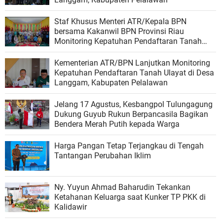
Staf Khusus Menteri ATR/Kepala BPN
bersama Kakanwil BPN Provinsi Riau
Monitoring Kepatuhan Pendaftaran Tanah
Ulayat di Kubu, Rokan Hilir
Kementerian ATR/BPN Lanjutkan Monitoring
Kepatuhan Pendaftaran Tanah Ulayat di Desa
Langgam, Kabupaten Pelalawan
Jelang 17 Agustus, Kesbangpol Tulungagung
Dukung Guyub Rukun Berpancasila Bagikan
Bendera Merah Putih kepada Warga
Harga Pangan Tetap Terjangkau di Tengah
Tantangan Perubahan Iklim
Ny. Yuyun Ahmad Baharudin Tekankan
Ketahanan Keluarga saat Kunker TP PKK di
Kalidawir