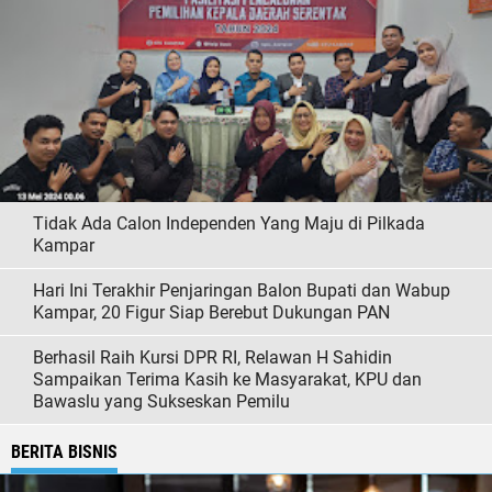
Tidak Ada Calon Independen Yang Maju di Pilkada
Kampar
Hari Ini Terakhir Penjaringan Balon Bupati dan Wabup
Kampar, 20 Figur Siap Berebut Dukungan PAN
Berhasil Raih Kursi DPR RI, Relawan H Sahidin
Sampaikan Terima Kasih ke Masyarakat, KPU dan
Bawaslu yang Sukseskan Pemilu
BERITA BISNIS