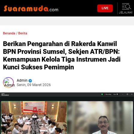
LIVE
JELAJAHI
Beranda
/
Berita
Berikan Pengarahan di Rakerda Kanwil
BPN Provinsi Sumsel, Sekjen ATR/BPN:
Kemampuan Kelola Tiga Instrumen Jadi
Kunci Sukses Pemimpin
Admin
Senin, 09 Maret 2026