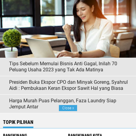
Tips Sebelum Memulai Bisnis Anti Gagal, Inilah 70
Peluang Usaha 2023 yang Tak Ada Matinya
Presiden Buka Ekspor CPO dan Minyak Goreng, Syahrul
Aidi : Pembukaan Keran Ekspor Sawit Hal yang Biasa
Harga Murah Puas Pelanggan, Faza Laundry Siap
Jemput Antar
Close
x
TOPIK PILIHAN
BANGKINANG
BANGKINANG KOTA