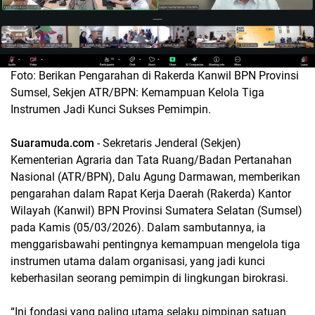
Foto: Berikan Pengarahan di Rakerda Kanwil BPN Provinsi
Sumsel, Sekjen ATR/BPN: Kemampuan Kelola Tiga
Instrumen Jadi Kunci Sukses Pemimpin.
Suaramuda.com
- Sekretaris Jenderal (Sekjen)
Kementerian Agraria dan Tata Ruang/Badan Pertanahan
Nasional (ATR/BPN), Dalu Agung Darmawan, memberikan
pengarahan dalam Rapat Kerja Daerah (Rakerda) Kantor
Wilayah (Kanwil) BPN Provinsi Sumatera Selatan (Sumsel)
pada Kamis (05/03/2026). Dalam sambutannya, ia
menggarisbawahi pentingnya kemampuan mengelola tiga
instrumen utama dalam organisasi, yang jadi kunci
keberhasilan seorang pemimpin di lingkungan birokrasi.
“Ini fondasi yang paling utama selaku pimpinan satuan