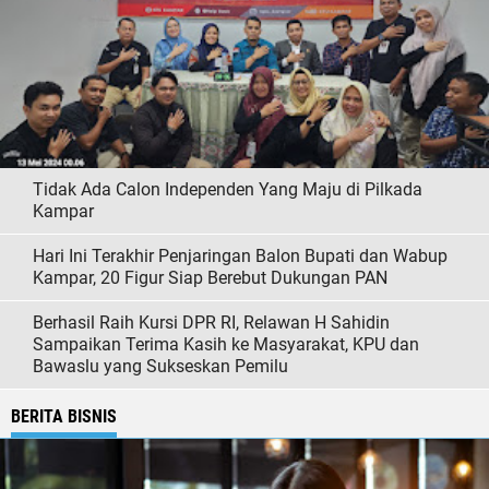
Tidak Ada Calon Independen Yang Maju di Pilkada
Kampar
Hari Ini Terakhir Penjaringan Balon Bupati dan Wabup
Kampar, 20 Figur Siap Berebut Dukungan PAN
Berhasil Raih Kursi DPR RI, Relawan H Sahidin
Sampaikan Terima Kasih ke Masyarakat, KPU dan
Bawaslu yang Sukseskan Pemilu
BERITA BISNIS