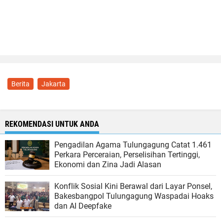
Berita
Jakarta
REKOMENDASI UNTUK ANDA
Pengadilan Agama Tulungagung Catat 1.461
Perkara Perceraian, Perselisihan Tertinggi,
Ekonomi dan Zina Jadi Alasan
Konflik Sosial Kini Berawal dari Layar Ponsel,
Bakesbangpol Tulungagung Waspadai Hoaks
dan AI Deepfake