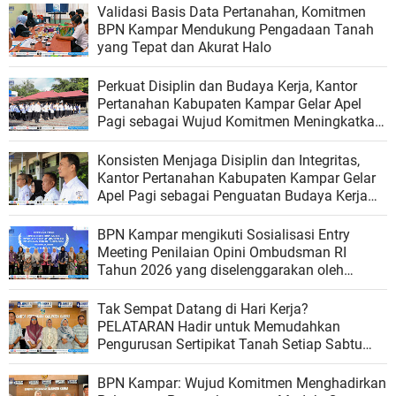
Validasi Basis Data Pertanahan, Komitmen
BPN Kampar Mendukung Pengadaan Tanah
yang Tepat dan Akurat Halo
Perkuat Disiplin dan Budaya Kerja, Kantor
Pertanahan Kabupaten Kampar Gelar Apel
Pagi sebagai Wujud Komitmen Meningkatkan
Kualitas Pelayanan
Konsisten Menjaga Disiplin dan Integritas,
Kantor Pertanahan Kabupaten Kampar Gelar
Apel Pagi sebagai Penguatan Budaya Kerja
Organisasi
BPN Kampar mengikuti Sosialisasi Entry
Meeting Penilaian Opini Ombudsman RI
Tahun 2026 yang diselenggarakan oleh
Ombudsman RI
Tak Sempat Datang di Hari Kerja?
PELATARAN Hadir untuk Memudahkan
Pengurusan Sertipikat Tanah Setiap Sabtu
dan Minggu
BPN Kampar: Wujud Komitmen Menghadirkan