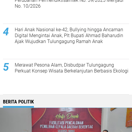
Perubahan Permendiktisaintek No. 39/2025 Menjadi
No. 10/2026
Hari Anak Nasional ke-42, Bullying hingga Ancaman
Digital Mengintai Anak, Plt Bupati Ahmad Baharudin
Ajak Wujudkan Tulungagung Ramah Anak
Merawat Pesona Alam, Disbudpar Tulungagung
Perkuat Konsep Wisata Berkelanjutan Berbasis Ekologi
BERITA POLITIK