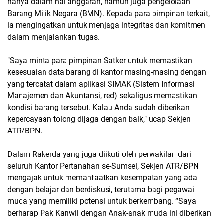
hanya dalam hal anggaran, namun juga pengelolaan
Barang Milik Negara (BMN). Kepada para pimpinan terkait,
ia mengingatkan untuk menjaga integritas dan komitmen
dalam menjalankan tugas.
"Saya minta para pimpinan Satker untuk memastikan
kesesuaian data barang di kantor masing-masing dengan
yang tercatat dalam aplikasi SIMAK (Sistem Informasi
Manajemen dan Akuntansi, red) sekaligus memastikan
kondisi barang tersebut. Kalau Anda sudah diberikan
kepercayaan tolong dijaga dengan baik," ucap Sekjen
ATR/BPN.
Dalam Rakerda yang juga diikuti oleh perwakilan dari
seluruh Kantor Pertanahan se-Sumsel, Sekjen ATR/BPN
mengajak untuk memanfaatkan kesempatan yang ada
dengan belajar dan berdiskusi, terutama bagi pegawai
muda yang memiliki potensi untuk berkembang. “Saya
berharap Pak Kanwil dengan Anak-anak muda ini diberikan