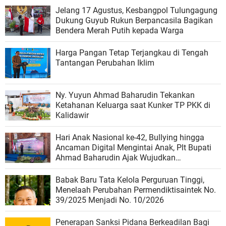
Jelang 17 Agustus, Kesbangpol Tulungagung
Dukung Guyub Rukun Berpancasila Bagikan
Bendera Merah Putih kepada Warga
Harga Pangan Tetap Terjangkau di Tengah
Tantangan Perubahan Iklim
Ny. Yuyun Ahmad Baharudin Tekankan
Ketahanan Keluarga saat Kunker TP PKK di
Kalidawir
Hari Anak Nasional ke-42, Bullying hingga
Ancaman Digital Mengintai Anak, Plt Bupati
Ahmad Baharudin Ajak Wujudkan
Tulungagung Ramah Anak
Babak Baru Tata Kelola Perguruan Tinggi,
Menelaah Perubahan Permendiktisaintek No.
39/2025 Menjadi No. 10/2026
Penerapan Sanksi Pidana Berkeadilan Bagi