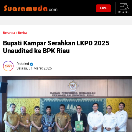
LIVE
JELAJAHI
Beranda
/
Berita
Bupati Kampar Serahkan LKPD 2025
Unaudited ke BPK Riau
Redaksi
Selasa, 31 Maret 2026