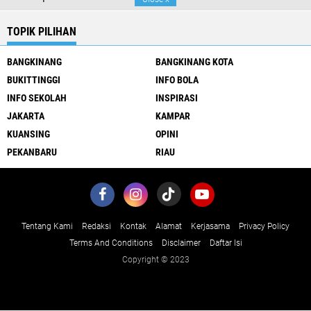
TOPIK PILIHAN
BANGKINANG
BANGKINANG KOTA
BUKITTINGGI
INFO BOLA
INFO SEKOLAH
INSPIRASI
JAKARTA
KAMPAR
KUANSING
OPINI
PEKANBARU
RIAU
Tentang Kami
Redaksi
Kontak
Alamat
Kerjasama
Privacy Policy
Terms And Conditions
Disclaimer
Daftar Isi
Copyright © 2023