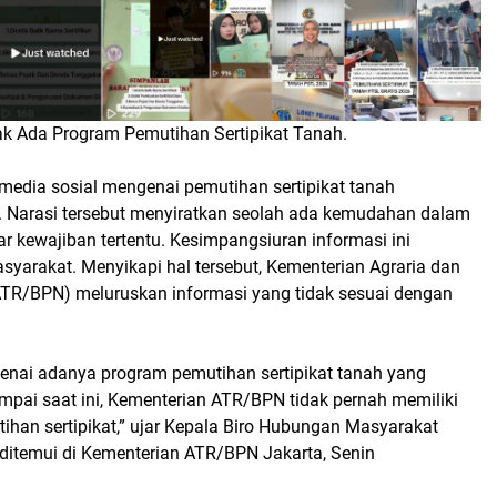
k Ada Program Pemutihan Sertipikat Tanah.
 media sosial mengenai pemutihan sertipikat tanah
 Narasi tersebut menyiratkan seolah ada kemudahan dalam
r kewajiban tertentu. Kesimpangsiuran informasi ini
yarakat. Menyikapi hal tersebut, Kementerian Agraria dan
TR/BPN) meluruskan informasi yang tidak sesuai dengan
ai adanya program pemutihan sertipikat tanah yang
pai saat ini, Kementerian ATR/BPN tidak pernah memiliki
an sertipikat,” ujar Kepala Biro Hubungan Masyarakat
 ditemui di Kementerian ATR/BPN Jakarta, Senin