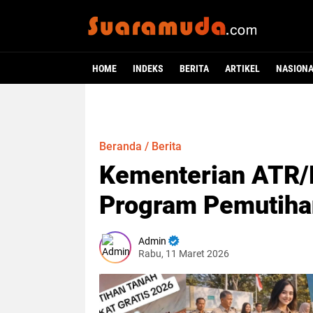
HOME
INDEKS
BERITA
ARTIKEL
NASION
Beranda
/
Berita
Kementerian ATR/
Program Pemutihan
Admin
Rabu, 11 Maret 2026