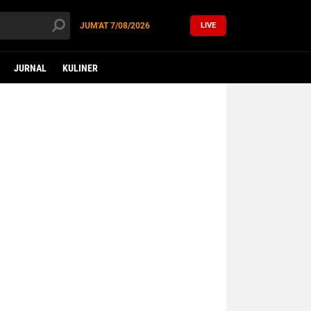
JUM'AT
7/08/2026
LIVE
JURNAL
KULINER