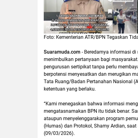
Foto: Kementerian ATR/BPN Tegaskan Tida
Suaramuda.com
- Beredarnya informasi di
menimbulkan pertanyaan bagi masyarakat.
pengurusan sertipikat tanpa perlu membaya
berpotensi menyesatkan dan merugikan mas
Tata Ruang/Badan Pertanahan Nasional (A
ketentuan yang berlaku.
“Kami menegaskan bahwa informasi mengen
mengatasnamakan BPN itu tidak benar. Sam
ataupun menyelenggarakan program pemutih
(Humas) dan Protokol, Shamy Ardian, saat
(09/03/2026).