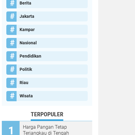
Berita
Jakarta
Kampar
Nasional
Pendidikan
Politik
Riau
Wisata
TERPOPULER
Harga Pangan Tetap
Terjangkau di Tengah