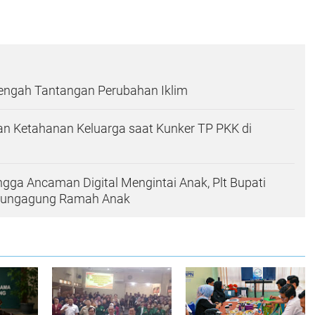
Tengah Tantangan Perubahan Iklim
n Ketahanan Keluarga saat Kunker TP PKK di
ingga Ancaman Digital Mengintai Anak, Plt Bupati
ulungagung Ramah Anak