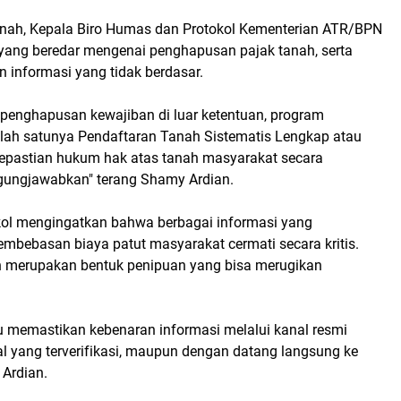
anah, Kepala Biro Humas dan Protokol Kementerian ATR/BPN
yang beredar mengenai penghapusan pajak tanah, serta
n informasi yang tidak berdasar.
penghapusan kewajiban di luar ketentuan, program
lah satunya Pendaftaran Tanah Sistematis Lengkap atau
kepastian hukum hak atas tanah masyarakat secara
nggungjawabkan" terang Shamy Ardian.
okol mengingatkan bahwa berbagai informasi yang
mbebasan biaya patut masyarakat cermati secara kritis.
dan merupakan bentuk penipuan yang bisa merugikan
 memastikan kebenaran informasi melalui kanal resmi
al yang terverifikasi, maupun dengan datang langsung ke
 Ardian.