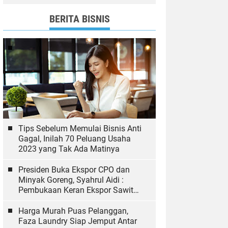
dan Bawaslu yang Sukseskan
Pemilu
BERITA BISNIS
Tips Sebelum Memulai Bisnis Anti
Gagal, Inilah 70 Peluang Usaha
2023 yang Tak Ada Matinya
Presiden Buka Ekspor CPO dan
Minyak Goreng, Syahrul Aidi :
Pembukaan Keran Ekspor Sawit
Hal yang Biasa
Harga Murah Puas Pelanggan,
Faza Laundry Siap Jemput Antar