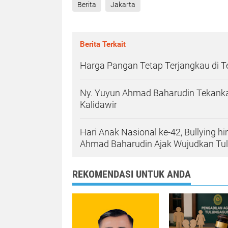
Berita
Jakarta
Berita Terkait
Harga Pangan Tetap Terjangkau di 
Ny. Yuyun Ahmad Baharudin Tekanka
Kalidawir
Hari Anak Nasional ke-42, Bullying h
Ahmad Baharudin Ajak Wujudkan T
REKOMENDASI UNTUK ANDA