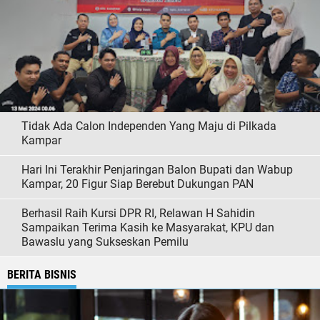
Tidak Ada Calon Independen Yang Maju di Pilkada
Kampar
Hari Ini Terakhir Penjaringan Balon Bupati dan Wabup
Kampar, 20 Figur Siap Berebut Dukungan PAN
Berhasil Raih Kursi DPR RI, Relawan H Sahidin
Sampaikan Terima Kasih ke Masyarakat, KPU dan
Bawaslu yang Sukseskan Pemilu
BERITA BISNIS