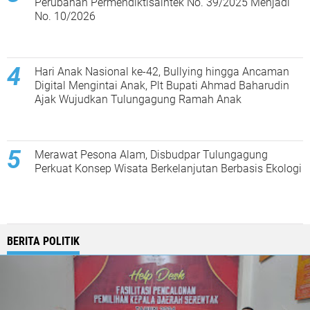
Perubahan Permendiktisaintek No. 39/2025 Menjadi
No. 10/2026
Hari Anak Nasional ke-42, Bullying hingga Ancaman
Digital Mengintai Anak, Plt Bupati Ahmad Baharudin
Ajak Wujudkan Tulungagung Ramah Anak
Merawat Pesona Alam, Disbudpar Tulungagung
Perkuat Konsep Wisata Berkelanjutan Berbasis Ekologi
BERITA POLITIK