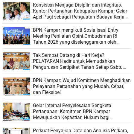
Konsisten Menjaga Disiplin dan Integritas,
Kantor Pertanahan Kabupaten Kampar Gelar
Apel Pagi sebagai Penguatan Budaya Kerja
Organisasi
BPN Kampar mengikuti Sosialisasi Entry
Meeting Penilaian Opini Ombudsman RI
Tahun 2026 yang diselenggarakan oleh
Ombudsman RI
Tak Sempat Datang di Hari Kerja?
PELATARAN Hadir untuk Memudahkan
Pengurusan Sertipikat Tanah Setiap Sabtu
dan Minggu
BPN Kampar: Wujud Komitmen Menghadirkan
Pelayanan Pertanahan yang Mudah, Cepat,
dan Fleksibel
Gelar Internal Penyelesaian Sengketa
Pertanahan: Komitmen BPN Kampar
Mewujudkan Kepastian Hukum bagi
Masyarakat
Perkuat Penyajian Data dan Analisis Perkara,