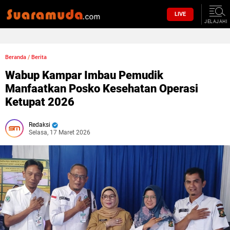
LIVE
JELAJAHI
Beranda
/
Berita
Wabup Kampar Imbau Pemudik
Manfaatkan Posko Kesehatan Operasi
Ketupat 2026
Redaksi
Selasa, 17 Maret 2026