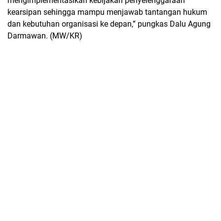
mengimplementasikan kebijakan penyelenggaraan
kearsipan sehingga mampu menjawab tantangan hukum
dan kebutuhan organisasi ke depan,” pungkas Dalu Agung
Darmawan. (MW/KR)