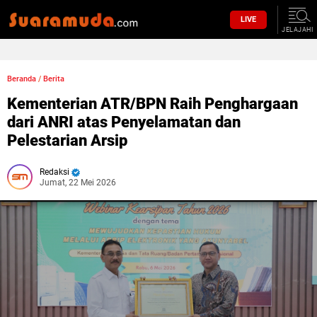
LIVE
JELAJAHI
Beranda
/
Berita
Kementerian ATR/BPN Raih Penghargaan
dari ANRI atas Penyelamatan dan
Pelestarian Arsip
Redaksi
Jumat, 22 Mei 2026