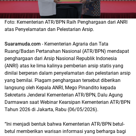
Foto: Kementerian ATR/BPN Raih Penghargaan dari ANRI
atas Penyelamatan dan Pelestarian Arsip.
Suaramuda.com
- Kementerian Agraria dan Tata
Ruang/Badan Pertanahan Nasional (ATR/BPN) mendapat
penghargaan dari Arsip Nasional Republik Indonesia
(ANRI) atas ke lima kalinya pemberian arsip statis yang
dinilai berperan dalam penyelamatan dan pelestarian arsip
yang bernilai. Piagam penghargaan tersebut diberikan
langsung oleh Kepala ANRI, Mego Pinandito kepada
Sekretaris Jenderal Kementerian ATR/BPN, Dalu Agung
Darmawan saat Webinar Kearsipan Kementerian ATR/BPN
Tahun 2026 di Jakarta, Rabu (06/05/2026).
“Ini menjadi bentuk bahwa Kementerian ATR/BPN betul-
betul memberikan warisan informasi yang berharga bagi