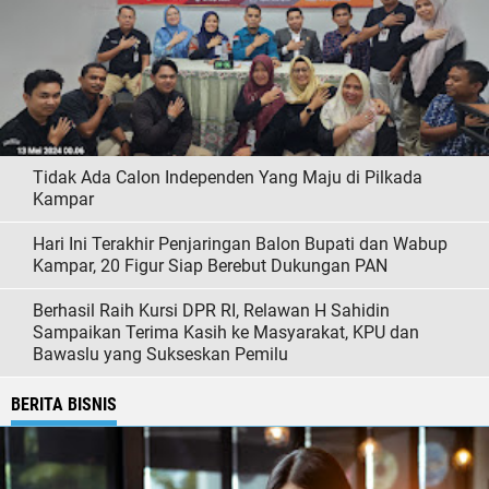
Tidak Ada Calon Independen Yang Maju di Pilkada
Kampar
Hari Ini Terakhir Penjaringan Balon Bupati dan Wabup
Kampar, 20 Figur Siap Berebut Dukungan PAN
Berhasil Raih Kursi DPR RI, Relawan H Sahidin
Sampaikan Terima Kasih ke Masyarakat, KPU dan
Bawaslu yang Sukseskan Pemilu
BERITA BISNIS