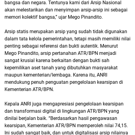
bangsa dan negara. Tentunya kami dari Arsip Nasional
akan melestarikan dan menyimpan arsip-arsip ini sebagai
memori kolektif bangsa,” ujar Mego Pinandito.
Arsip statis merupakan arsip yang sudah tidak digunakan
dalam tata kelola pemerintahan, tetapi masih memiliki nilai
penting sebagai referensi dan bukti autentik. Menurut
Mego Pinandito, arsip pertanahan ATR/BPN menjadi
sangat krusial karena berkaitan dengan bukti sah
kepemilikan aset tanah yang dibutuhkan masyarakat
maupun kementerian/lembaga. Karena itu, ANRI
mendukung penuh penguatan pengelolaan kearsipan di
Kementerian ATR/BPN.
Kepala ANRI juga mengapresiasi pengelolaan kearsipan
dan transformasi digital di lingkungan ATR/BPN yang
dinilai berjalan baik. “Berdasarkan hasil pengawasan
kearsipan, Kementerian ATR/BPN memperoleh nilai 74,15.
Ini sudah sangat baik, dan untuk digitalisasi arsip nilainya