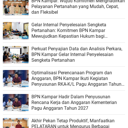
BPN Kampar: Wujud Komitmen Menghadirkan
Pelayanan Pertanahan yang Mudah, Cepat,
dan Fleksibel
Gelar Internal Penyelesaian Sengketa
Pertanahan: Komitmen BPN Kampar
Mewujudkan Kepastian Hukum bagi
Masyarakat
Perkuat Penyajian Data dan Analisis Perkara,
BPN Kampar Gelar Internal Penyelesaian
Sengketa Pertanahan
Optimalisasi Perencanaan Program dan
Anggaran, BPN Kampar Ikuti Kegiatan
Penyusunan RKA-K/L Pagu Anggaran Tahun
2027
BPN Kampar Hadir Dalam Penyusunan
Rencana Kerja dan Anggaran Kementerian
Pagu Anggaran Tahun 2027
Akhir Pekan Tetap Produktif, Manfaatkan
PELATARAN untuk Mengurus Berbagai