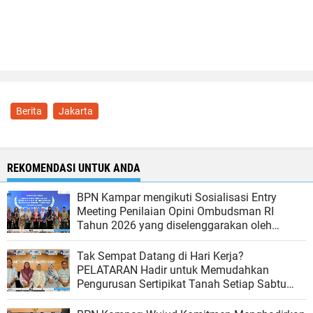
Berita
Jakarta
REKOMENDASI UNTUK ANDA
BPN Kampar mengikuti Sosialisasi Entry
Meeting Penilaian Opini Ombudsman RI
Tahun 2026 yang diselenggarakan oleh
Ombudsman RI
Tak Sempat Datang di Hari Kerja?
PELATARAN Hadir untuk Memudahkan
Pengurusan Sertipikat Tanah Setiap Sabtu
dan Minggu