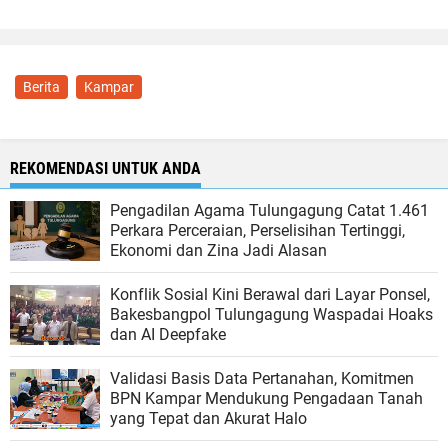
Berita
Kampar
REKOMENDASI UNTUK ANDA
Pengadilan Agama Tulungagung Catat 1.461
Perkara Perceraian, Perselisihan Tertinggi,
Ekonomi dan Zina Jadi Alasan
Konflik Sosial Kini Berawal dari Layar Ponsel,
Bakesbangpol Tulungagung Waspadai Hoaks
dan AI Deepfake
Validasi Basis Data Pertanahan, Komitmen
BPN Kampar Mendukung Pengadaan Tanah
yang Tepat dan Akurat Halo