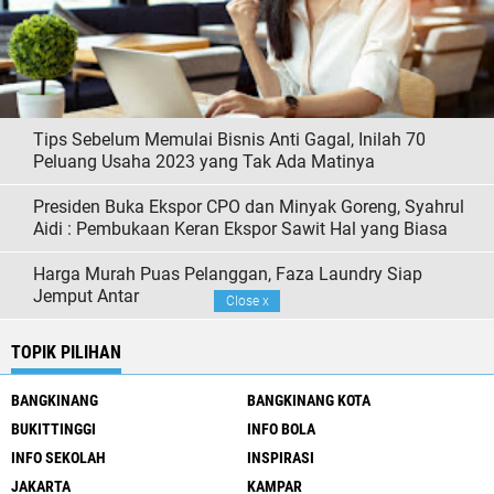
Tips Sebelum Memulai Bisnis Anti Gagal, Inilah 70
Peluang Usaha 2023 yang Tak Ada Matinya
Presiden Buka Ekspor CPO dan Minyak Goreng, Syahrul
Aidi : Pembukaan Keran Ekspor Sawit Hal yang Biasa
Harga Murah Puas Pelanggan, Faza Laundry Siap
Jemput Antar
Close
x
TOPIK PILIHAN
BANGKINANG
BANGKINANG KOTA
BUKITTINGGI
INFO BOLA
INFO SEKOLAH
INSPIRASI
JAKARTA
KAMPAR