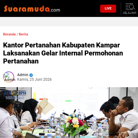
LIVE
JELAJAHI
Beranda
/
Berita
Kantor Pertanahan Kabupaten Kampar
Laksanakan Gelar Internal Permohonan
Pertanahan
Admin
Kamis, 25 Juni 2026