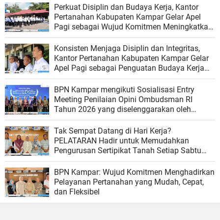
Perkuat Disiplin dan Budaya Kerja, Kantor
Pertanahan Kabupaten Kampar Gelar Apel
Pagi sebagai Wujud Komitmen Meningkatkan
Kualitas Pelayanan
Konsisten Menjaga Disiplin dan Integritas,
Kantor Pertanahan Kabupaten Kampar Gelar
Apel Pagi sebagai Penguatan Budaya Kerja
Organisasi
BPN Kampar mengikuti Sosialisasi Entry
Meeting Penilaian Opini Ombudsman RI
Tahun 2026 yang diselenggarakan oleh
Ombudsman RI
Tak Sempat Datang di Hari Kerja?
PELATARAN Hadir untuk Memudahkan
Pengurusan Sertipikat Tanah Setiap Sabtu
dan Minggu
BPN Kampar: Wujud Komitmen Menghadirkan
Pelayanan Pertanahan yang Mudah, Cepat,
dan Fleksibel