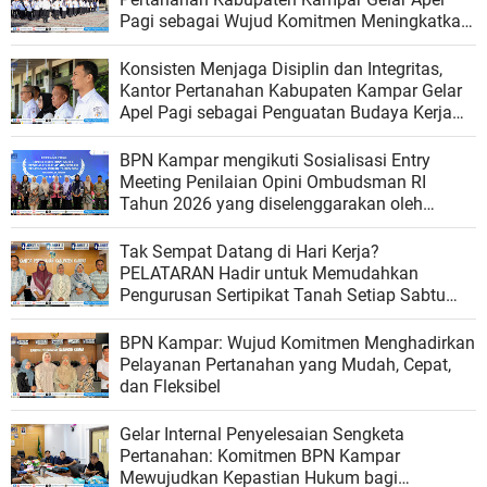
Pagi sebagai Wujud Komitmen Meningkatkan
Kualitas Pelayanan
Konsisten Menjaga Disiplin dan Integritas,
Kantor Pertanahan Kabupaten Kampar Gelar
Apel Pagi sebagai Penguatan Budaya Kerja
Organisasi
BPN Kampar mengikuti Sosialisasi Entry
Meeting Penilaian Opini Ombudsman RI
Tahun 2026 yang diselenggarakan oleh
Ombudsman RI
Tak Sempat Datang di Hari Kerja?
PELATARAN Hadir untuk Memudahkan
Pengurusan Sertipikat Tanah Setiap Sabtu
dan Minggu
BPN Kampar: Wujud Komitmen Menghadirkan
Pelayanan Pertanahan yang Mudah, Cepat,
dan Fleksibel
Gelar Internal Penyelesaian Sengketa
Pertanahan: Komitmen BPN Kampar
Mewujudkan Kepastian Hukum bagi