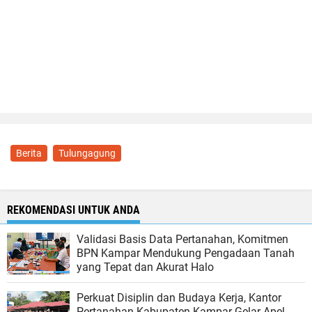
Berita
Tulungagung
REKOMENDASI UNTUK ANDA
Validasi Basis Data Pertanahan, Komitmen
BPN Kampar Mendukung Pengadaan Tanah
yang Tepat dan Akurat Halo
Perkuat Disiplin dan Budaya Kerja, Kantor
Pertanahan Kabupaten Kampar Gelar Apel