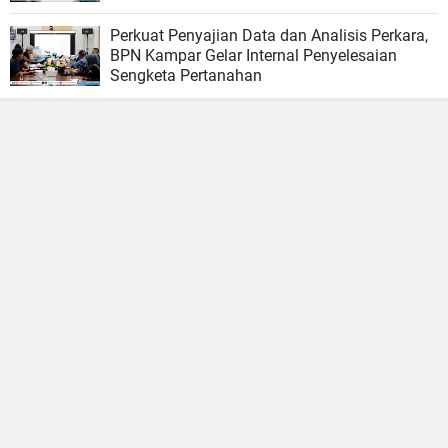
Masyarakat
Perkuat Penyajian Data dan Analisis Perkara,
BPN Kampar Gelar Internal Penyelesaian
Sengketa Pertanahan