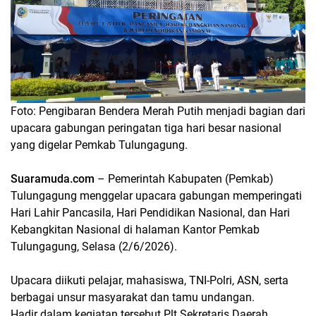
Foto: Pengibaran Bendera Merah Putih menjadi bagian dari
upacara gabungan peringatan tiga hari besar nasional
yang digelar Pemkab Tulungagung.
Suaramuda.com
– Pemerintah Kabupaten (Pemkab)
Tulungagung menggelar upacara gabungan memperingati
Hari Lahir Pancasila, Hari Pendidikan Nasional, dan Hari
Kebangkitan Nasional di halaman Kantor Pemkab
Tulungagung, Selasa (2/6/2026).
Upacara diikuti pelajar, mahasiswa, TNI-Polri, ASN, serta
berbagai unsur masyarakat dan tamu undangan.
Hadir dalam kegiatan tersebut Plt Sekretaris Daerah