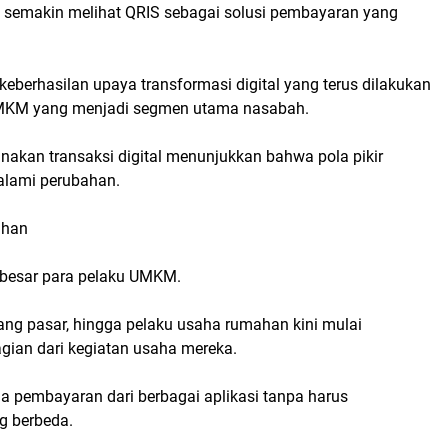
 semakin melihat QRIS sebagai solusi pembayaran yang
keberhasilan upaya transformasi digital yang terus dilakukan
UMKM yang menjadi segmen utama nasabah.
kan transaksi digital menunjukkan bahwa pola pikir
lami perubahan.
uhan
n besar para pelaku UMKM.
ng pasar, hingga pelaku usaha rumahan kini mulai
gian dari kegiatan usaha mereka.
 pembayaran dari berbagai aplikasi tanpa harus
g berbeda.