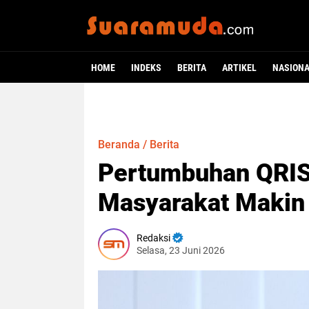
HOME
INDEKS
BERITA
ARTIKEL
NASION
Beranda
/
Berita
Pertumbuhan QRIS 
Masyarakat Makin 
Redaksi
Selasa, 23 Juni 2026