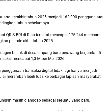
uartal terakhir tahun 2025 menjadi 162.090 pengguna atau
ndingkan tahun sebelumnya.
nt QRIS BRI di Riau tercatat mencapai 175.244 merchant
kan periode akhir tahun 2025.
, agen brilink di desa empang baru perawang berjumlah 5
transaksi mencapai 1,3 M per Mei 2026.
enggunaan transaksi digital tidak lagi hanya menjadi
lai merambah lebih luas ke berbagai lapisan masyarakat.
mungkin masih dianggap sebagai sesuatu yang baru.