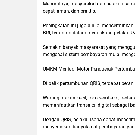
Menurutnya, masyarakat dan pelaku usaha
cepat, aman, dan praktis.
Peningkatan ini juga dinilai mencerminkan 
BRI, terutama dalam mendukung pelaku 
Semakin banyak masyarakat yang mengguna
mengenai sistem pembayaran mulai menga
UMKM Menjadi Motor Penggerak Pertumb
Di balik pertumbuhan QRIS, terdapat pera
Warung makan kecil, toko sembako, pedaga
memanfaatkan transaksi digital sebagai ba
Dengan QRIS, pelaku usaha dapat menerima
menyediakan banyak alat pembayaran yan