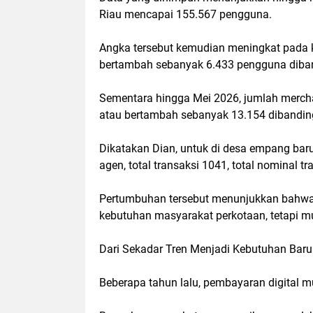
Riau mencapai 155.567 pengguna.
Angka tersebut kemudian meningkat pada k
bertambah sebanyak 6.433 pengguna diba
Sementara hingga Mei 2026, jumlah mercha
atau bertambah sebanyak 13.154 dibanding
Dikatakan Dian, untuk di desa empang baru
agen, total transaksi 1041, total nominal 
Pertumbuhan tersebut menunjukkan bahwa p
kebutuhan masyarakat perkotaan, tetapi mu
Dari Sekadar Tren Menjadi Kebutuhan Baru
Beberapa tahun lalu, pembayaran digital 