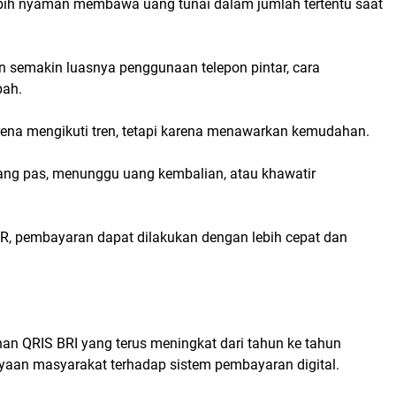
bih nyaman membawa uang tunai dalam jumlah tertentu saat
 semakin luasnya penggunaan telepon pintar, cara
bah.
karena mengikuti tren, tetapi karena menawarkan kemudahan.
ang pas, menunggu uang kembalian, atau khawatir
QR, pembayaran dapat dilakukan dengan lebih cepat dan
n QRIS BRI yang terus meningkat dari tahun ke tahun
aan masyarakat terhadap sistem pembayaran digital.