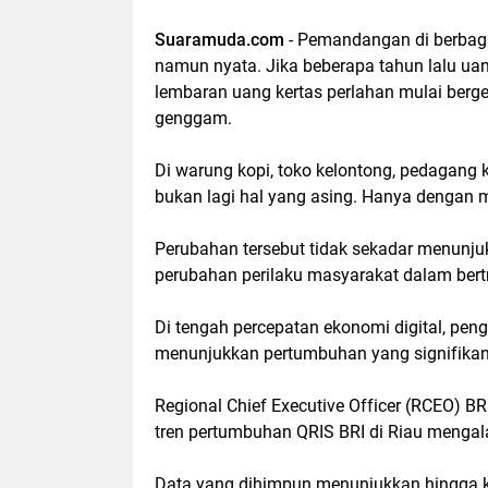
Suaramuda.com
- Pemandangan di berbaga
namun nyata. Jika beberapa tahun lalu uan
lembaran uang kertas perlahan mulai berges
genggam.
Di warung kopi, toko kelontong, pedagang 
bukan lagi hal yang asing. Hanya dengan m
Perubahan tersebut tidak sekadar menunj
perubahan perilaku masyarakat dalam bert
Di tengah percepatan ekonomi digital, pe
menunjukkan pertumbuhan yang signifikan, 
Regional Chief Executive Officer (RCEO) 
tren pertumbuhan QRIS BRI di Riau mengala
Data yang dihimpun menunjukkan hingga ku