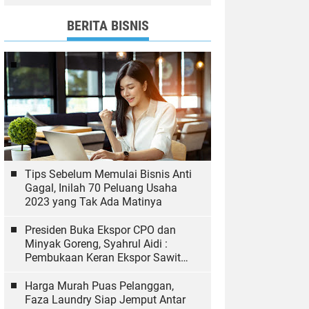
dan Bawaslu yang Sukseskan
Pemilu
BERITA BISNIS
Tips Sebelum Memulai Bisnis Anti
Gagal, Inilah 70 Peluang Usaha
2023 yang Tak Ada Matinya
Presiden Buka Ekspor CPO dan
Minyak Goreng, Syahrul Aidi :
Pembukaan Keran Ekspor Sawit
Hal yang Biasa
Harga Murah Puas Pelanggan,
Faza Laundry Siap Jemput Antar