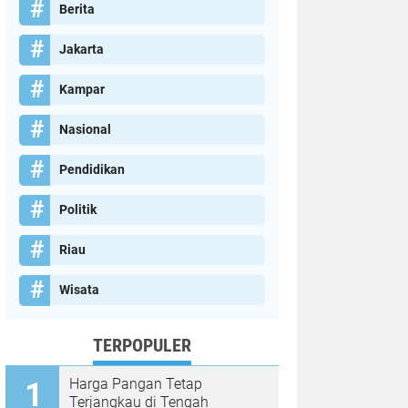
Berita
Jakarta
Kampar
Nasional
Pendidikan
Politik
Riau
Wisata
TERPOPULER
Harga Pangan Tetap
Terjangkau di Tengah