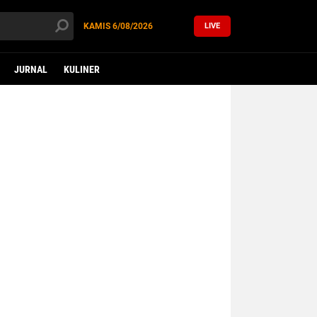
KAMIS
6/08/2026
LIVE
JURNAL
KULINER