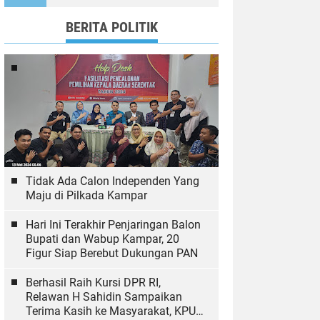
Wujudkan Tulungagung
Ramah Anak
BERITA POLITIK
Tidak Ada Calon Independen Yang
Maju di Pilkada Kampar
Hari Ini Terakhir Penjaringan Balon
Bupati dan Wabup Kampar, 20
Figur Siap Berebut Dukungan PAN
Berhasil Raih Kursi DPR RI,
Relawan H Sahidin Sampaikan
Terima Kasih ke Masyarakat, KPU