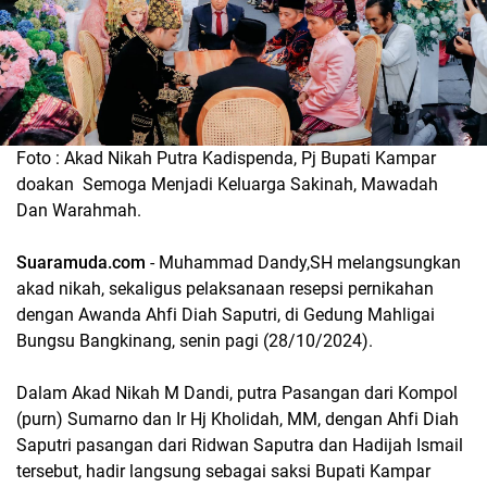
Foto : Akad Nikah Putra Kadispenda, Pj Bupati Kampar
doakan Semoga Menjadi Keluarga Sakinah, Mawadah
Dan Warahmah.
Suaramuda.com
- Muhammad Dandy,SH melangsungkan
akad nikah, sekaligus pelaksanaan resepsi pernikahan
dengan Awanda Ahfi Diah Saputri, di Gedung Mahligai
Bungsu Bangkinang, senin pagi (28/10/2024).
Dalam Akad Nikah M Dandi, putra Pasangan dari Kompol
(purn) Sumarno dan Ir Hj Kholidah, MM, dengan Ahfi Diah
Saputri pasangan dari Ridwan Saputra dan Hadijah Ismail
tersebut, hadir langsung sebagai saksi Bupati Kampar