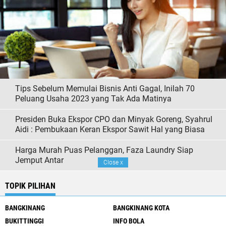
Tips Sebelum Memulai Bisnis Anti Gagal, Inilah 70
Peluang Usaha 2023 yang Tak Ada Matinya
Presiden Buka Ekspor CPO dan Minyak Goreng, Syahrul
Aidi : Pembukaan Keran Ekspor Sawit Hal yang Biasa
Harga Murah Puas Pelanggan, Faza Laundry Siap
Jemput Antar
Close
x
TOPIK PILIHAN
BANGKINANG
BANGKINANG KOTA
BUKITTINGGI
INFO BOLA