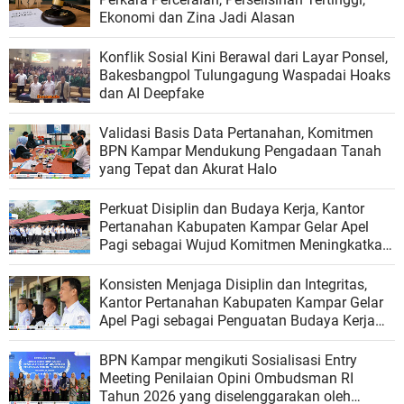
Ekonomi dan Zina Jadi Alasan
Konflik Sosial Kini Berawal dari Layar Ponsel,
Bakesbangpol Tulungagung Waspadai Hoaks
dan AI Deepfake
Validasi Basis Data Pertanahan, Komitmen
BPN Kampar Mendukung Pengadaan Tanah
yang Tepat dan Akurat Halo
Perkuat Disiplin dan Budaya Kerja, Kantor
Pertanahan Kabupaten Kampar Gelar Apel
Pagi sebagai Wujud Komitmen Meningkatkan
Kualitas Pelayanan
Konsisten Menjaga Disiplin dan Integritas,
Kantor Pertanahan Kabupaten Kampar Gelar
Apel Pagi sebagai Penguatan Budaya Kerja
Organisasi
BPN Kampar mengikuti Sosialisasi Entry
Meeting Penilaian Opini Ombudsman RI
Tahun 2026 yang diselenggarakan oleh