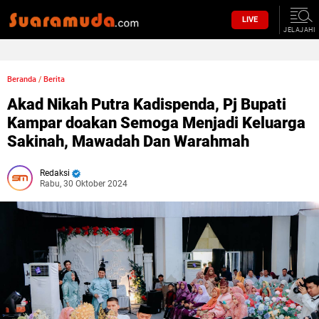
LIVE
JELAJAHI
Beranda
/
Berita
Akad Nikah Putra Kadispenda, Pj Bupati
Kampar doakan Semoga Menjadi Keluarga
Sakinah, Mawadah Dan Warahmah
Redaksi
Rabu, 30 Oktober 2024