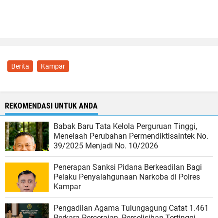
Berita
Kampar
REKOMENDASI UNTUK ANDA
Babak Baru Tata Kelola Perguruan Tinggi,
Menelaah Perubahan Permendiktisaintek No.
39/2025 Menjadi No. 10/2026
Penerapan Sanksi Pidana Berkeadilan Bagi
Pelaku Penyalahgunaan Narkoba di Polres
Kampar
Pengadilan Agama Tulungagung Catat 1.461
Perkara Perceraian, Perselisihan Tertinggi,