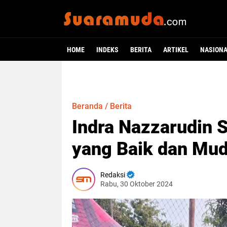
HOME
INDEKS
BERITA
ARTIKEL
NASION
Beranda
/
Berita
Indra Nazzarudin 
yang Baik dan Mud
Redaksi
Rabu, 30 Oktober 2024