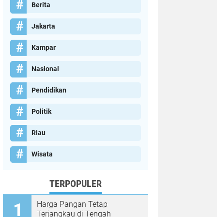
Berita
Jakarta
Kampar
Nasional
Pendidikan
Politik
Riau
Wisata
TERPOPULER
Harga Pangan Tetap
Terjangkau di Tengah