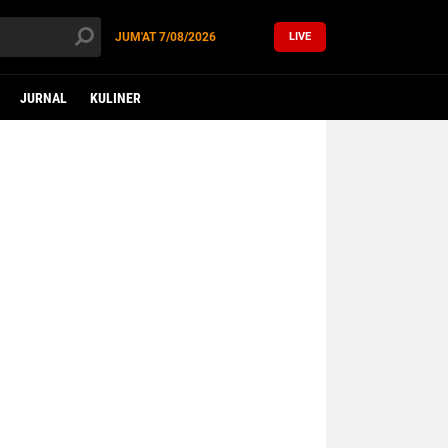
JUM'AT
7/08/2026
LIVE
JURNAL
KULINER