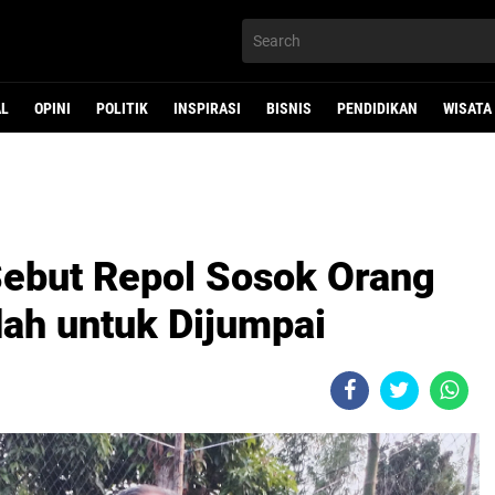
AL
OPINI
POLITIK
INSPIRASI
BISNIS
PENDIDIKAN
WISATA
Sebut Repol Sosok Orang
ah untuk Dijumpai