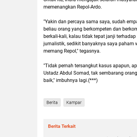
memenangkan Repol-Ardo.
"Yakin dan percaya sama saya, sudah empat
beliau orang yang berkompeten dan berkom
berkali-kali, kalau tidak tepat janji terha
jurnalistik, sedikit banyaknya saya paham 
memang Repol," tegasnya.
"Tidak pernah tersangkut kasus apapun, ap
Ustadz Abdul Somad, tak sembarang orang 
baik," imbuhnya lagi.(***)
Berita
Kampar
Berita Terkait