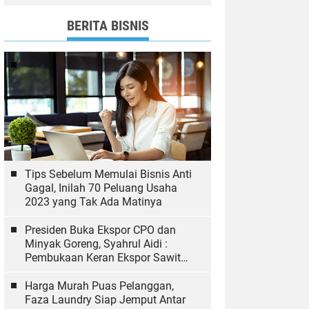
dan Bawaslu yang Sukseskan
Pemilu
BERITA BISNIS
Tips Sebelum Memulai Bisnis Anti
Gagal, Inilah 70 Peluang Usaha
2023 yang Tak Ada Matinya
Presiden Buka Ekspor CPO dan
Minyak Goreng, Syahrul Aidi :
Pembukaan Keran Ekspor Sawit
Hal yang Biasa
Harga Murah Puas Pelanggan,
Faza Laundry Siap Jemput Antar