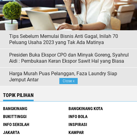
Tips Sebelum Memulai Bisnis Anti Gagal, Inilah 70
Peluang Usaha 2023 yang Tak Ada Matinya
Presiden Buka Ekspor CPO dan Minyak Goreng, Syahrul
Aidi : Pembukaan Keran Ekspor Sawit Hal yang Biasa
Harga Murah Puas Pelanggan, Faza Laundry Siap
Jemput Antar
Close
x
TOPIK PILIHAN
BANGKINANG
BANGKINANG KOTA
BUKITTINGGI
INFO BOLA
INFO SEKOLAH
INSPIRASI
JAKARTA
KAMPAR