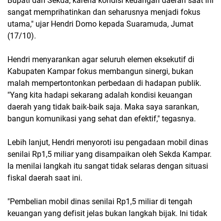
Bupati dan Sekda, karena kondisi keuangan daerah saat ini
sangat memprihatinkan dan seharusnya menjadi fokus
utama," ujar Hendri Domo kepada Suaramuda, Jumat
(17/10).
Hendri menyarankan agar seluruh elemen eksekutif di
Kabupaten Kampar fokus membangun sinergi, bukan
malah mempertontonkan perbedaan di hadapan publik.
"Yang kita hadapi sekarang adalah kondisi keuangan
daerah yang tidak baik-baik saja. Maka saya sarankan,
bangun komunikasi yang sehat dan efektif," tegasnya.
Lebih lanjut, Hendri menyoroti isu pengadaan mobil dinas
senilai Rp1,5 miliar yang disampaikan oleh Sekda Kampar.
Ia menilai langkah itu sangat tidak selaras dengan situasi
fiskal daerah saat ini.
"Pembelian mobil dinas senilai Rp1,5 miliar di tengah
keuangan yang defisit jelas bukan langkah bijak. Ini tidak