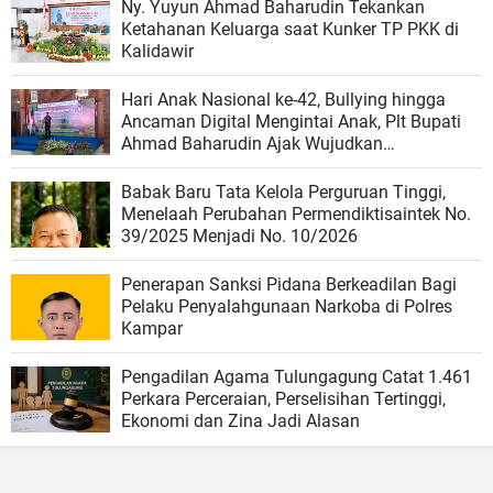
Ny. Yuyun Ahmad Baharudin Tekankan
Ketahanan Keluarga saat Kunker TP PKK di
Kalidawir
Hari Anak Nasional ke-42, Bullying hingga
Ancaman Digital Mengintai Anak, Plt Bupati
Ahmad Baharudin Ajak Wujudkan
Tulungagung Ramah Anak
Babak Baru Tata Kelola Perguruan Tinggi,
Menelaah Perubahan Permendiktisaintek No.
39/2025 Menjadi No. 10/2026
Penerapan Sanksi Pidana Berkeadilan Bagi
Pelaku Penyalahgunaan Narkoba di Polres
Kampar
Pengadilan Agama Tulungagung Catat 1.461
Perkara Perceraian, Perselisihan Tertinggi,
Ekonomi dan Zina Jadi Alasan